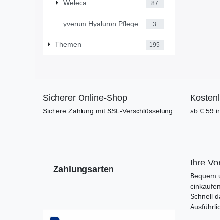
Weleda
87
yverum Hyaluron Pflege
3
Themen
195
Sicherer Online-Shop
Kosten
Sichere Zahlung mit SSL-Verschlüsselung
ab € 59 i
Ihre Vor
Zahlungsarten
Bequem u
einkaufe
Schnell d
Ausführli