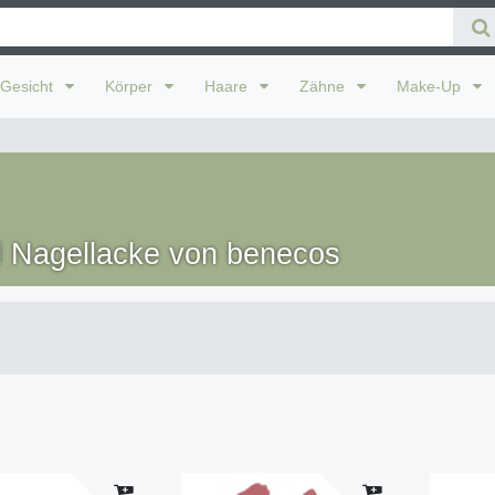
Gesicht
Körper
Haare
Zähne
Make-Up
d Nagellacke von benecos