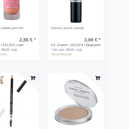
sh bubble gum 5ml
Natural Lipstick catwalk
2,86 € *
3,66 € *
| 571,20 € / Liter
4.5
Gramm
| 813,33 € / Kilogramm
s. MwSt.
zzgl.
*
inkl. ges. MwSt.
zzgl.
osten
Versandkosten