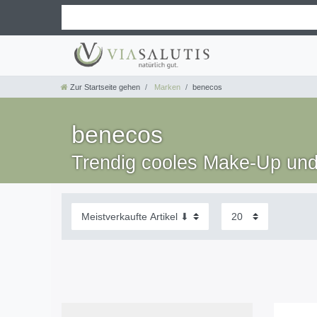
Zur Startseite gehen
Marken
benecos
benecos
Trendig cooles Make-Up un