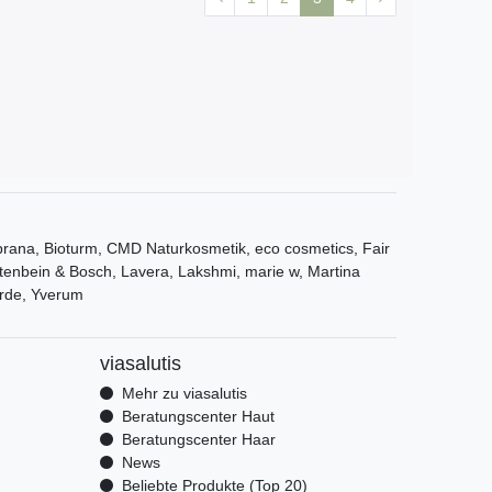
ana, Bioturm, CMD Naturkosmetik, eco cosmetics, Fair
tenbein & Bosch, Lavera, Lakshmi, marie w, Martina
rde, Yverum
viasalutis
Mehr zu viasalutis
Beratungscenter Haut
Beratungscenter Haar
News
Beliebte Produkte (Top 20)