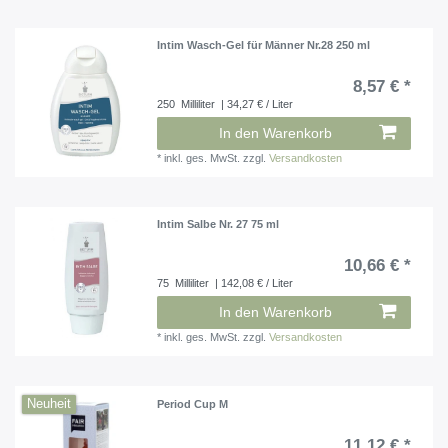
Intim Wasch-Gel für Männer Nr.28 250 ml
8,57 € *
250
Milliliter
| 34,27 € / Liter
In den Warenkorb
*
inkl. ges. MwSt.
zzgl.
Versandkosten
Intim Salbe Nr. 27 75 ml
10,66 € *
75
Milliliter
| 142,08 € / Liter
In den Warenkorb
*
inkl. ges. MwSt.
zzgl.
Versandkosten
Neuheit
Period Cup M
11,12 € *