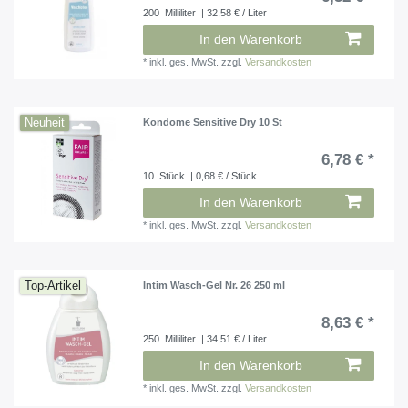
200
Milliliter
| 32,58 € / Liter
In den Warenkorb
*
inkl. ges. MwSt.
zzgl.
Versandkosten
Neuheit
Kondome Sensitive Dry 10 St
6,78 € *
10
Stück
| 0,68 € / Stück
In den Warenkorb
*
inkl. ges. MwSt.
zzgl.
Versandkosten
Top-Artikel
Intim Wasch-Gel Nr. 26 250 ml
8,63 € *
250
Milliliter
| 34,51 € / Liter
In den Warenkorb
*
inkl. ges. MwSt.
zzgl.
Versandkosten