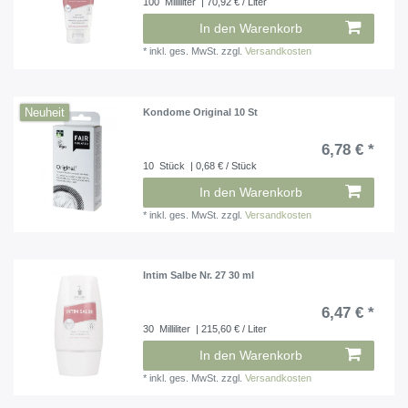
100
Milliliter
| 70,92 € / Liter
In den Warenkorb
*
inkl. ges. MwSt.
zzgl.
Versandkosten
Neuheit
Kondome Original 10 St
6,78 € *
10
Stück
| 0,68 € / Stück
In den Warenkorb
*
inkl. ges. MwSt.
zzgl.
Versandkosten
Intim Salbe Nr. 27 30 ml
6,47 € *
30
Milliliter
| 215,60 € / Liter
In den Warenkorb
*
inkl. ges. MwSt.
zzgl.
Versandkosten