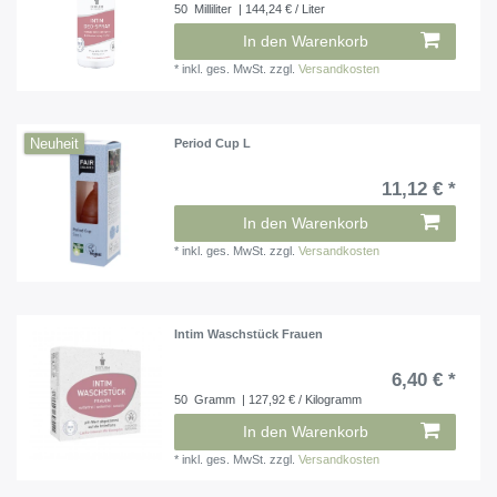
50
Milliliter
| 144,24 € / Liter
In den Warenkorb
*
inkl. ges. MwSt.
zzgl.
Versandkosten
Neuheit
Period Cup L
11,12 € *
In den Warenkorb
*
inkl. ges. MwSt.
zzgl.
Versandkosten
Intim Waschstück Frauen
6,40 € *
50
Gramm
| 127,92 € / Kilogramm
In den Warenkorb
*
inkl. ges. MwSt.
zzgl.
Versandkosten