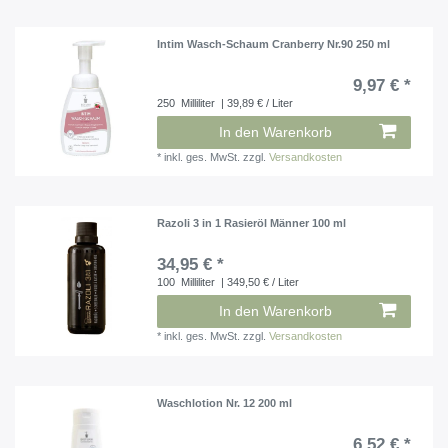
Intim Wasch-Schaum Cranberry Nr.90 250 ml
9,97 € *
250
Milliliter
| 39,89 € / Liter
In den Warenkorb
*
inkl. ges. MwSt.
zzgl.
Versandkosten
Razoli 3 in 1 Rasieröl Männer 100 ml
34,95 € *
100
Milliliter
| 349,50 € / Liter
In den Warenkorb
*
inkl. ges. MwSt.
zzgl.
Versandkosten
Waschlotion Nr. 12 200 ml
6,52 € *