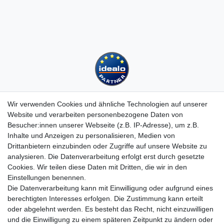
Wir verwenden Cookies und ähnliche Technologien auf unserer
Website und verarbeiten personenbezogene Daten von
Besucher:innen unserer Webseite (z.B. IP-Adresse), um z.B.
Kundenservice
Inhalte und Anzeigen zu personalisieren, Medien von
Drittanbietern einzubinden oder Zugriffe auf unsere Website zu
Hotline: 07452 - 847 162 0
analysieren. Die Datenverarbeitung erfolgt erst durch gesetzte
Kontakt
Cookies. Wir teilen diese Daten mit Dritten, die wir in den
Anmelden
Einstellungen benennen.
Registrieren
Die Datenverarbeitung kann mit Einwilligung oder aufgrund eines
Newsletter
berechtigten Interesses erfolgen. Die Zustimmung kann erteilt
Versand & Lieferung
oder abgelehnt werden. Es besteht das Recht, nicht einzuwilligen
Zahlungsarten
und die Einwilligung zu einem späteren Zeitpunkt zu ändern oder