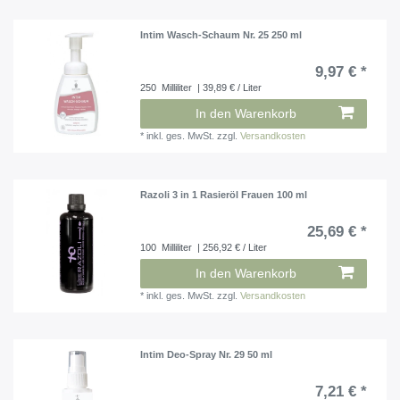
Intim Wasch-Schaum Nr. 25 250 ml
9,97 € *
250
Milliliter
| 39,89 € / Liter
In den Warenkorb
*
inkl. ges. MwSt.
zzgl.
Versandkosten
Razoli 3 in 1 Rasieröl Frauen 100 ml
25,69 € *
100
Milliliter
| 256,92 € / Liter
In den Warenkorb
*
inkl. ges. MwSt.
zzgl.
Versandkosten
Intim Deo-Spray Nr. 29 50 ml
7,21 € *