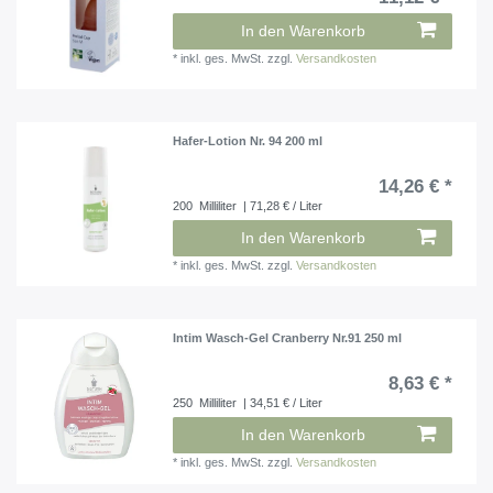
In den Warenkorb
*
inkl. ges. MwSt.
zzgl.
Versandkosten
Hafer-Lotion Nr. 94 200 ml
14,26 € *
200
Milliliter
| 71,28 € / Liter
In den Warenkorb
*
inkl. ges. MwSt.
zzgl.
Versandkosten
Intim Wasch-Gel Cranberry Nr.91 250 ml
8,63 € *
250
Milliliter
| 34,51 € / Liter
In den Warenkorb
*
inkl. ges. MwSt.
zzgl.
Versandkosten