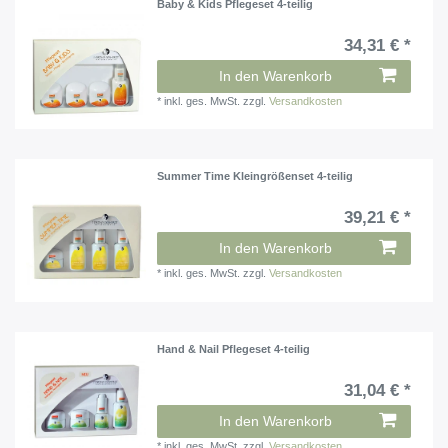
Baby & Kids Pflegeset 4-teilig
34,31 € *
In den Warenkorb
*
inkl. ges. MwSt.
zzgl.
Versandkosten
Summer Time Kleingrößenset 4-teilig
39,21 € *
In den Warenkorb
*
inkl. ges. MwSt.
zzgl.
Versandkosten
Hand & Nail Pflegeset 4-teilig
31,04 € *
In den Warenkorb
*
inkl. ges. MwSt.
zzgl.
Versandkosten