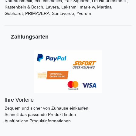
Naturkosmetik, eco cosmetics, Fair Squared, i m Naturkosmetik,
Kastenbein & Bosch, Lavera, Lakshmi, marie w, Martina
Gebhardt, PRIMAVERA, Santaverde, Yverum
Zahlungsarten
Ihre Vorteile
Bequem und sicher von Zuhause einkaufen
Schnell das passende Produkt finden
Ausführliche Produktinformationen