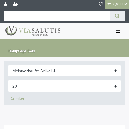
0,00 EUR
☰
Hautpflege Sets
Filter