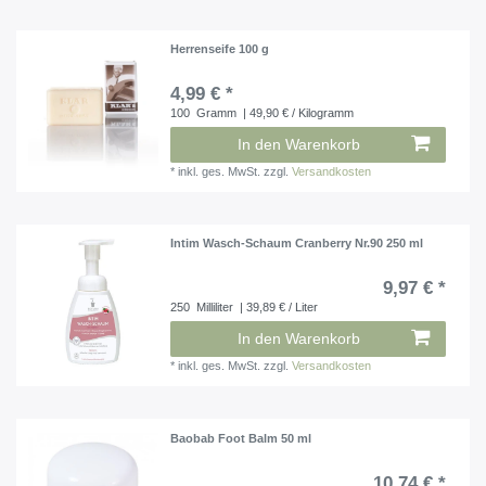
Herrenseife 100 g
4,99 € *
100
Gramm
| 49,90 € / Kilogramm
In den Warenkorb
*
inkl. ges. MwSt.
zzgl.
Versandkosten
Intim Wasch-Schaum Cranberry Nr.90 250 ml
9,97 € *
250
Milliliter
| 39,89 € / Liter
In den Warenkorb
*
inkl. ges. MwSt.
zzgl.
Versandkosten
Baobab Foot Balm 50 ml
10,74 € *