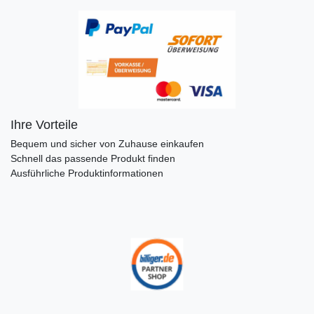
Ihre Vorteile
Bequem und sicher von Zuhause einkaufen
Schnell das passende Produkt finden
Ausführliche Produktinformationen