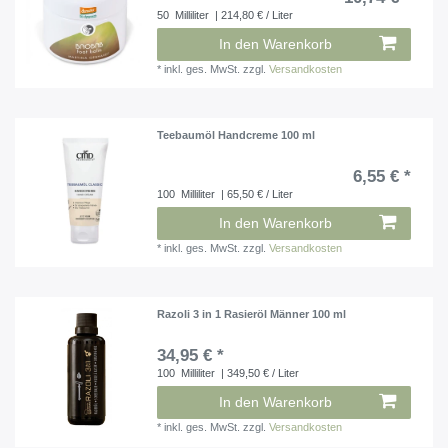
50
Milliliter
| 214,80 € / Liter
In den Warenkorb
*
inkl. ges. MwSt.
zzgl.
Versandkosten
Teebaumöl Handcreme 100 ml
6,55 € *
100
Milliliter
| 65,50 € / Liter
In den Warenkorb
*
inkl. ges. MwSt.
zzgl.
Versandkosten
Razoli 3 in 1 Rasieröl Männer 100 ml
34,95 € *
100
Milliliter
| 349,50 € / Liter
In den Warenkorb
*
inkl. ges. MwSt.
zzgl.
Versandkosten