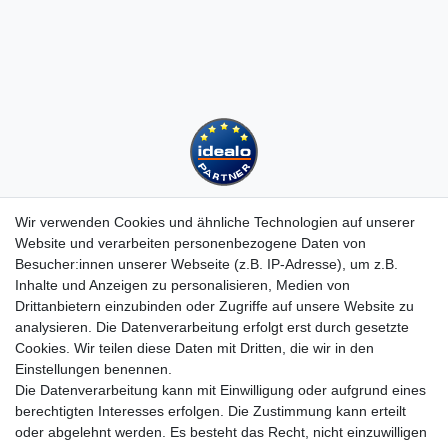
Wir verwenden Cookies und ähnliche Technologien auf unserer
Website und verarbeiten personenbezogene Daten von
Besucher:innen unserer Webseite (z.B. IP-Adresse), um z.B.
Kundenservice
Inhalte und Anzeigen zu personalisieren, Medien von
Drittanbietern einzubinden oder Zugriffe auf unsere Website zu
Hotline: 07452 - 847 162 0
analysieren. Die Datenverarbeitung erfolgt erst durch gesetzte
Kontakt
Cookies. Wir teilen diese Daten mit Dritten, die wir in den
Anmelden
Einstellungen benennen.
Registrieren
Die Datenverarbeitung kann mit Einwilligung oder aufgrund eines
Newsletter
berechtigten Interesses erfolgen. Die Zustimmung kann erteilt
Versand & Lieferung
oder abgelehnt werden. Es besteht das Recht, nicht einzuwilligen
Zahlungsarten