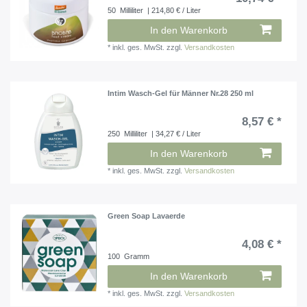
50
Milliliter
| 214,80 € / Liter
In den Warenkorb
*
inkl. ges. MwSt.
zzgl.
Versandkosten
Intim Wasch-Gel für Männer Nr.28 250 ml
8,57 € *
250
Milliliter
| 34,27 € / Liter
In den Warenkorb
*
inkl. ges. MwSt.
zzgl.
Versandkosten
Green Soap Lavaerde
4,08 € *
100
Gramm
In den Warenkorb
*
inkl. ges. MwSt.
zzgl.
Versandkosten