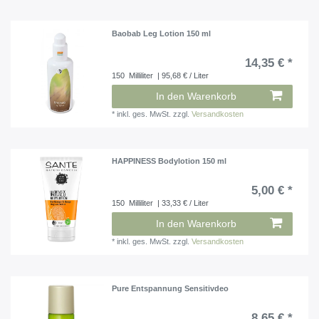
Baobab Leg Lotion 150 ml
14,35 € *
150
Milliliter
| 95,68 € / Liter
In den Warenkorb
*
inkl. ges. MwSt.
zzgl.
Versandkosten
HAPPINESS Bodylotion 150 ml
5,00 € *
150
Milliliter
| 33,33 € / Liter
In den Warenkorb
*
inkl. ges. MwSt.
zzgl.
Versandkosten
Pure Entspannung Sensitivdeo
8,65 € *