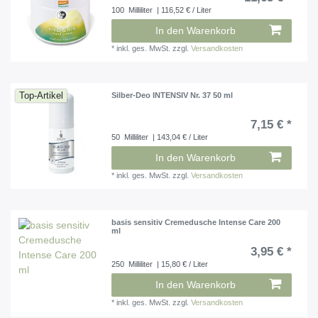
100
Milliliter
| 116,52 € / Liter
In den Warenkorb
*
inkl. ges. MwSt.
zzgl.
Versandkosten
Top-Artikel
Silber-Deo INTENSIV Nr. 37 50 ml
7,15 € *
50
Milliliter
| 143,04 € / Liter
In den Warenkorb
*
inkl. ges. MwSt.
zzgl.
Versandkosten
basis sensitiv Cremedusche Intense Care 200
ml
3,95 € *
250
Milliliter
| 15,80 € / Liter
In den Warenkorb
*
inkl. ges. MwSt.
zzgl.
Versandkosten