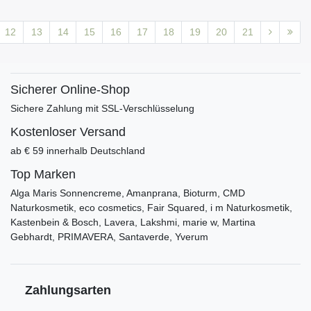
12
13
14
15
16
17
18
19
20
21
Sicherer Online-Shop
Sichere Zahlung mit SSL-Verschlüsselung
Kostenloser Versand
ab € 59 innerhalb Deutschland
Top Marken
Alga Maris Sonnencreme, Amanprana, Bioturm, CMD
Naturkosmetik, eco cosmetics, Fair Squared, i m Naturkosmetik,
Kastenbein & Bosch, Lavera, Lakshmi, marie w, Martina
Gebhardt, PRIMAVERA, Santaverde, Yverum
Zahlungsarten