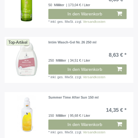
50
Milliliter
| 173,04 € / Liter
In den Warenkorb
*
inkl. ges. MwSt.
zzgl.
Versandkosten
Top-Artikel
Intim Wasch-Gel Nr. 26 250 ml
8,63 € *
250
Milliliter
| 34,51 € / Liter
In den Warenkorb
*
inkl. ges. MwSt.
zzgl.
Versandkosten
Summer Time After Sun 150 ml
14,35 € *
150
Milliliter
| 95,68 € / Liter
In den Warenkorb
*
inkl. ges. MwSt.
zzgl.
Versandkosten