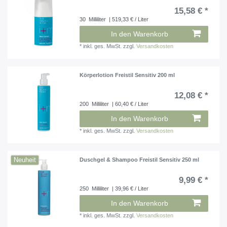
15,58 € *
30
Milliliter
| 519,33 € / Liter
In den Warenkorb
*
inkl. ges. MwSt.
zzgl.
Versandkosten
Körperlotion Freistil Sensitiv 200 ml
12,08 € *
200
Milliliter
| 60,40 € / Liter
In den Warenkorb
*
inkl. ges. MwSt.
zzgl.
Versandkosten
Neuheit
Duschgel & Shampoo Freistil Sensitiv 250 ml
9,99 € *
250
Milliliter
| 39,96 € / Liter
In den Warenkorb
*
inkl. ges. MwSt.
zzgl.
Versandkosten