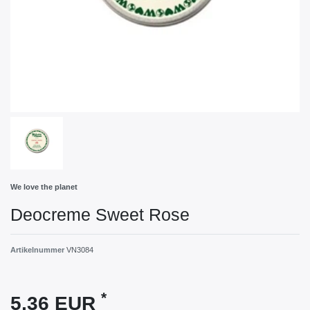
We love the planet
Deocreme Sweet Rose
Artikelnummer
VN3084
*
5,36 EUR