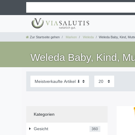
Zur Startseite gehen
Marken
Weleda
Weleda Baby, Kind, Mutt
Weleda Baby, Kind, Mu
Kategorien
Gesicht
360