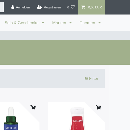
Anmelden
Registrieren
0
0,00 EUR
Sets & Geschenke
Marken
Themen
Filter