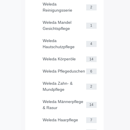
Weleda
2
Reinigungsserie
Weleda Mandel
1
Gesichtspflege
Weleda
4
Hautschutzpflege
Weleda Körperöle
14
Weleda Pflegeduschen
6
Weleda Zahn- &
2
Mundpflege
Weleda Männerpflege
14
& Rasur
Weleda Haarpflege
7