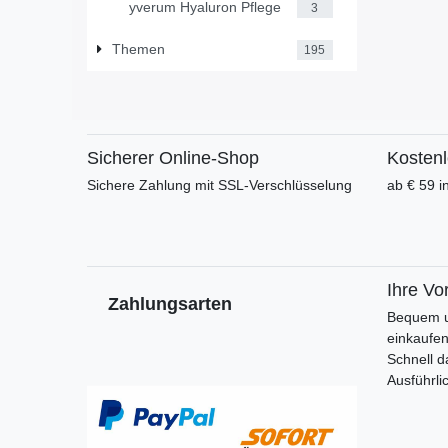
yverum Hyaluron Pflege
3
Themen
195
Sicherer Online-Shop
Kosten
Sichere Zahlung mit SSL-Verschlüsselung
ab € 59 i
Ihre Vor
Zahlungsarten
Bequem u
einkaufe
Schnell d
Ausführli