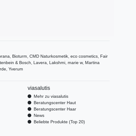
ana, Bioturm, CMD Naturkosmetik, eco cosmetics, Fair
tenbein & Bosch, Lavera, Lakshmi, marie w, Martina
rde, Yverum
viasalutis
Mehr zu viasalutis
Beratungscenter Haut
Beratungscenter Haar
News
Beliebte Produkte (Top 20)