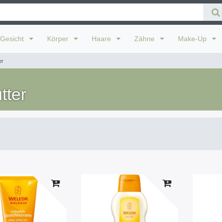
Gesicht
Körper
Haare
Zähne
Make-Up
er
tter