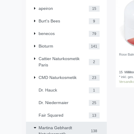
apeiron
15
Burt's Bees
9
benecos
79
Bioturm
141
Rose Balm
Cattier Naturkosmetik
2
Paris
15
Millilite
*
inkl. ges
CMD Naturkosmetik
23
Versandk
Dr. Hauck
1
Dr. Niedermaier
25
Fair Squared
13
Martina Gebhardt
138