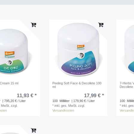
 Cream 15 ml
Peeling Soft Face & Decollete 100
7-Herbs V
ml
Decollete
11,93 € *
17,99 € *
r
| 795,20 € / Liter
100
Milliliter
| 179,90 € / Liter
100
Millili
. MwSt.
zzgl.
*
inkl. ges. MwSt.
zzgl.
*
inkl. ge
osten
Versandkosten
Versandk