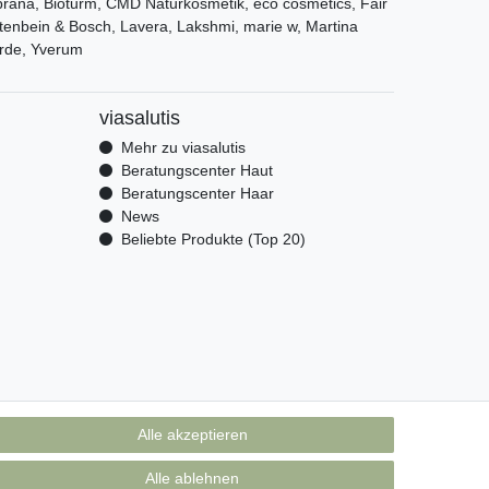
ana, Bioturm, CMD Naturkosmetik, eco cosmetics, Fair
tenbein & Bosch, Lavera, Lakshmi, marie w, Martina
rde, Yverum
viasalutis
Mehr zu viasalutis
Beratungscenter Haut
Beratungscenter Haar
News
Beliebte Produkte (Top 20)
Alle akzeptieren
Alle ablehnen