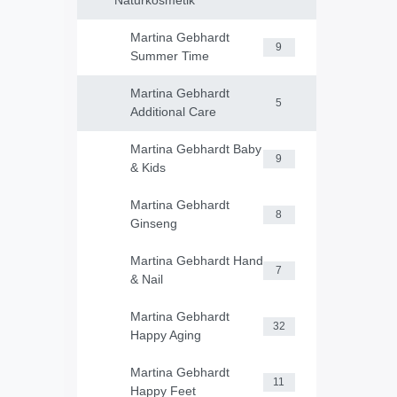
Naturkosmetik
Martina Gebhardt
9
Summer Time
Martina Gebhardt
5
Additional Care
Martina Gebhardt Baby
9
& Kids
Martina Gebhardt
8
Ginseng
Martina Gebhardt Hand
7
& Nail
Martina Gebhardt
32
Happy Aging
Martina Gebhardt
11
Happy Feet