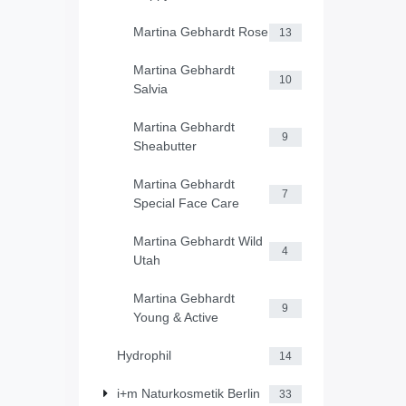
Martina Gebhardt Rose
13
Martina Gebhardt
10
Salvia
Martina Gebhardt
9
Sheabutter
Martina Gebhardt
7
Special Face Care
Martina Gebhardt Wild
4
Utah
Martina Gebhardt
9
Young & Active
Hydrophil
14
i+m Naturkosmetik Berlin
33