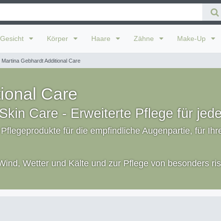
Gesicht
Körper
Haare
Zähne
Make-Up
Martina Gebhardt Additional Care
ional Care
Skin Care - Erweiterte Pflege für jed
 Pflegeprodukte für die empfindliche Augenpartie, für I
nd, Wetter und Kälte und zur Pflege von besonders riss