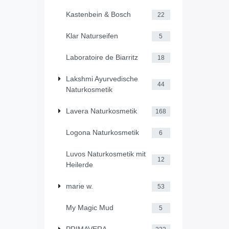
Kastenbein & Bosch
22
Klar Naturseifen
5
Laboratoire de Biarritz
18
Lakshmi Ayurvedische
44
Naturkosmetik
Lavera Naturkosmetik
168
Logona Naturkosmetik
6
Luvos Naturkosmetik mit
12
Heilerde
marie w.
53
My Magic Mud
5