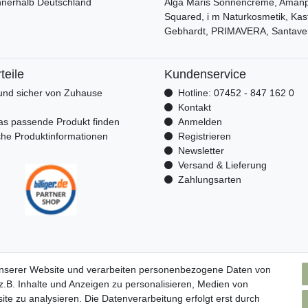
nnerhalb Deutschland
Alga Maris Sonnencreme, Amanpr
Squared, i m Naturkosmetik, Kas
Gebhardt, PRIMAVERA, Santave
teile
Kundenservice
nd sicher von Zuhause
Hotline: 07452 - 847 162 0
n
Kontakt
as passende Produkt finden
Anmelden
che Produktinformationen
Registrieren
Newsletter
Versand & Lieferung
Zahlungsarten
unserer Website und verarbeiten personenbezogene Daten von
.B. Inhalte und Anzeigen zu personalisieren, Medien von
ite zu analysieren. Die Datenverarbeitung erfolgt erst durch