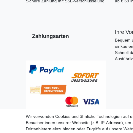
Sichere Zahlung mit SSL-Verschlüsselung
ab € 59 i
Ihre Vor
Zahlungsarten
Bequem u
einkaufe
Schnell d
Ausführli
Wir verwenden Cookies und ähnliche Technologien auf 
Besucher:innen unserer Webseite (z.B. IP-Adresse), um z
Drittanbietern einzubinden oder Zugriffe auf unsere Webs