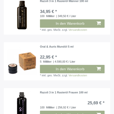
Razoli 3 in 1 Rasieröl Männer 100 ml
34,95 € *
100
Milliliter
| 349,50 € / Liter
In den Warenkorb
*
inkl. ges. MwSt.
zzgl.
Versandkosten
Oral & Auris Mundöl 5 ml
22,95 € *
5
Milliliter
| 4.590,00 € / Liter
In den Warenkorb
*
inkl. ges. MwSt.
zzgl.
Versandkosten
Razoli 3 in 1 Rasieröl Frauen 100 ml
25,69 € *
100
Milliliter
| 256,92 € / Liter