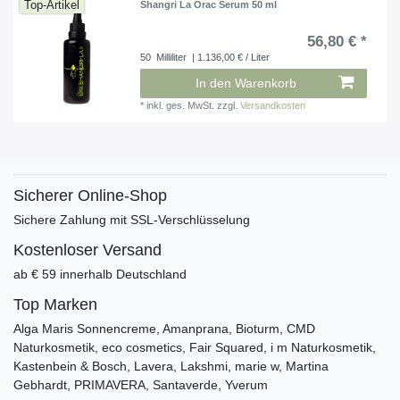
Top-Artikel
Shangri La Orac Serum 50 ml
56,80 € *
50
Milliliter
| 1.136,00 € / Liter
In den Warenkorb
*
inkl. ges. MwSt.
zzgl.
Versandkosten
Sicherer Online-Shop
Sichere Zahlung mit SSL-Verschlüsselung
Kostenloser Versand
ab € 59 innerhalb Deutschland
Top Marken
Alga Maris Sonnencreme, Amanprana, Bioturm, CMD
Naturkosmetik, eco cosmetics, Fair Squared, i m Naturkosmetik,
Kastenbein & Bosch, Lavera, Lakshmi, marie w, Martina
Gebhardt, PRIMAVERA, Santaverde, Yverum