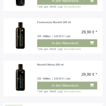
In den Warenkorb
*
inkl. ges. MwSt.
zzgl.
Versandkosten
Foeniculum Mundöl 200 ml
29,90 € *
200
Milliliter
| 149,50 € / Liter
In den Warenkorb
*
inkl. ges. MwSt.
zzgl.
Versandkosten
Mundöl Menta 200 ml
29,90 € *
200
Milliliter
| 149,50 € / Liter
In den Warenkorb
*
inkl. ges. MwSt.
zzgl.
Versandkosten