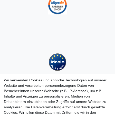
Wir verwenden Cookies und ähnliche Technologien auf unserer
Website und verarbeiten personenbezogene Daten von
Besucher:innen unserer Webseite (z.B. IP-Adresse), um z.B.
Kundenservice
Inhalte und Anzeigen zu personalisieren, Medien von
Drittanbietern einzubinden oder Zugriffe auf unsere Website zu
Hotline: 07452 - 847 162 0
analysieren. Die Datenverarbeitung erfolgt erst durch gesetzte
Kontakt
Cookies. Wir teilen diese Daten mit Dritten, die wir in den
Anmelden