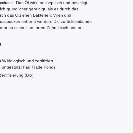
Das Öl wirkt antiseptisch und beseitigt
ndraum:
 gründlicher gereinigt, als es durch das
ch das Ölziehen Bakterien, Viren und
spucken entfernt werden. Die zurückbleibende
mehr so schnell an Ihrem Zahnfleisch und an
a
% biologisch und zertifiziert
 unterstützt Fair Trade Fonds
rtifizierung (Bio)