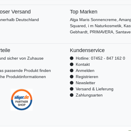
loser Versand
Top Marken
nnerhalb Deutschland
Alga Maris Sonnencreme, Amanpr
Squared, i m Naturkosmetik, Kas
Gebhardt, PRIMAVERA, Santave
teile
Kundenservice
nd sicher von Zuhause
Hotline: 07452 - 847 162 0
n
Kontakt
as passende Produkt finden
Anmelden
che Produktinformationen
Registrieren
Newsletter
Versand & Lieferung
Zahlungsarten