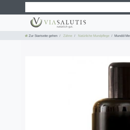
Zur Startseite gehen
Zähne
Natürliche Mundpflege
Mundöl Me