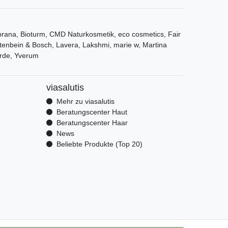
ana, Bioturm, CMD Naturkosmetik, eco cosmetics, Fair
tenbein & Bosch, Lavera, Lakshmi, marie w, Martina
rde, Yverum
viasalutis
Mehr zu viasalutis
Beratungscenter Haut
Beratungscenter Haar
News
Beliebte Produkte (Top 20)