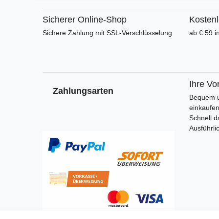
Sicherer Online-Shop
Kosten
Sichere Zahlung mit SSL-Verschlüsselung
ab € 59 i
Ihre Vor
Zahlungsarten
Bequem u
einkaufe
Schnell d
Ausführli