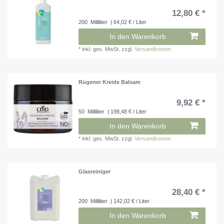
12,80 € *
200
Milliliter
| 64,02 € / Liter
In den Warenkorb
*
inkl. ges. MwSt.
zzgl.
Versandkosten
Rügener Kreide Balsam
9,92 € *
50
Milliliter
| 198,48 € / Liter
In den Warenkorb
*
inkl. ges. MwSt.
zzgl.
Versandkosten
Glasreiniger
28,40 € *
200
Milliliter
| 142,02 € / Liter
In den Warenkorb