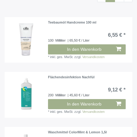
Teebaumöl Handcreme 100 ml
6,55 € *
100
Milliliter
| 65,50 € / Liter
In den Warenkorb
*
inkl. ges. MwSt.
zzgl.
Versandkosten
Flächendesinfektion Nachfül
9,12 € *
200
Milliliter
| 45,60 € / Liter
In den Warenkorb
*
inkl. ges. MwSt.
zzgl.
Versandkosten
Waschmittel ColorMint & Lemon 1,5l