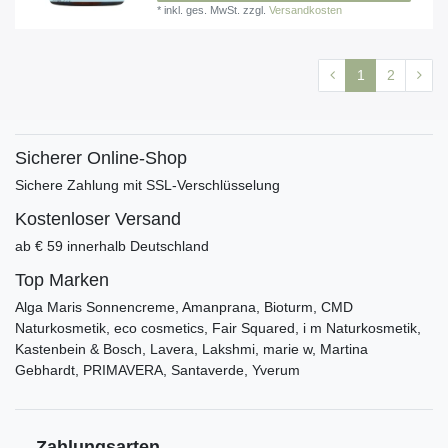
*
inkl. ges. MwSt.
zzgl.
Versandkosten
1
2
Sicherer Online-Shop
Sichere Zahlung mit SSL-Verschlüsselung
Kostenloser Versand
ab € 59 innerhalb Deutschland
Top Marken
Alga Maris Sonnencreme, Amanprana, Bioturm, CMD
Naturkosmetik, eco cosmetics, Fair Squared, i m Naturkosmetik,
Kastenbein & Bosch, Lavera, Lakshmi, marie w, Martina
Gebhardt, PRIMAVERA, Santaverde, Yverum
Zahlungsarten