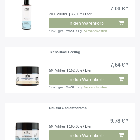
7,06 € *
200
Milliliter
| 35,30 € / Liter
In den Warenkorb
*
inkl. ges. MwSt.
zzgl.
Versandkosten
Teebaumöl Peeling
7,64 € *
50
Milliliter
| 152,88 € / Liter
In den Warenkorb
*
inkl. ges. MwSt.
zzgl.
Versandkosten
Neutral Gesichtscreme
9,78 € *
50
Milliliter
| 195,60 € / Liter
In den Warenkorb