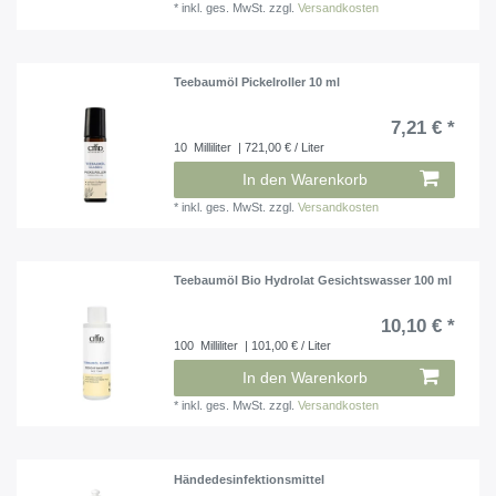
*
inkl. ges. MwSt.
zzgl.
Versandkosten
Teebaumöl Pickelroller 10 ml
7,21 € *
10
Milliliter
| 721,00 € / Liter
In den Warenkorb
*
inkl. ges. MwSt.
zzgl.
Versandkosten
Teebaumöl Bio Hydrolat Gesichtswasser 100 ml
10,10 € *
100
Milliliter
| 101,00 € / Liter
In den Warenkorb
*
inkl. ges. MwSt.
zzgl.
Versandkosten
Händedesinfektionsmittel