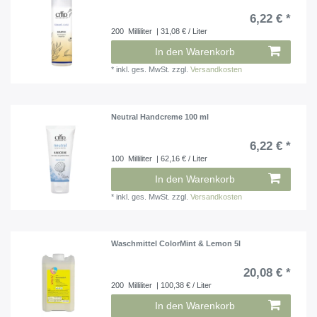
6,22 € *
200
Milliliter
| 31,08 € / Liter
In den Warenkorb
*
inkl. ges. MwSt.
zzgl.
Versandkosten
Neutral Handcreme 100 ml
6,22 € *
100
Milliliter
| 62,16 € / Liter
In den Warenkorb
*
inkl. ges. MwSt.
zzgl.
Versandkosten
Waschmittel ColorMint & Lemon 5l
20,08 € *
200
Milliliter
| 100,38 € / Liter
In den Warenkorb