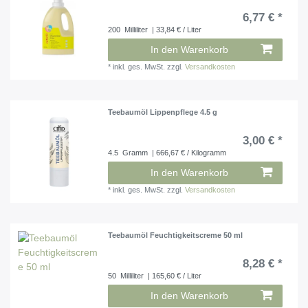
6,77 € *
200
Milliliter
| 33,84 € / Liter
In den Warenkorb
*
inkl. ges. MwSt.
zzgl.
Versandkosten
Teebaumöl Lippenpflege 4.5 g
3,00 € *
4.5
Gramm
| 666,67 € / Kilogramm
In den Warenkorb
*
inkl. ges. MwSt.
zzgl.
Versandkosten
Teebaumöl Feuchtigkeitscreme 50 ml
8,28 € *
50
Milliliter
| 165,60 € / Liter
In den Warenkorb