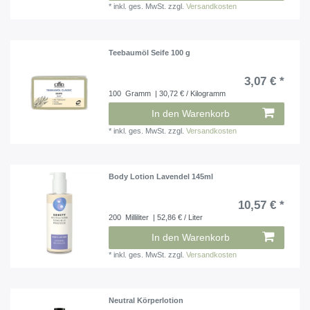
*
inkl. ges. MwSt.
zzgl.
Versandkosten
Teebaumöl Seife 100 g
3,07 € *
100
Gramm
| 30,72 € / Kilogramm
In den Warenkorb
*
inkl. ges. MwSt.
zzgl.
Versandkosten
Body Lotion Lavendel 145ml
10,57 € *
200
Milliliter
| 52,86 € / Liter
In den Warenkorb
*
inkl. ges. MwSt.
zzgl.
Versandkosten
Neutral Körperlotion