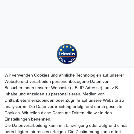
Wir verwenden Cookies und ähnliche Technologien auf unserer
Website und verarbeiten personenbezogene Daten von
Besucher:innen unserer Webseite (z.B. IP-Adresse), um z.B.
Kundenservice
Inhalte und Anzeigen zu personalisieren, Medien von
Drittanbietern einzubinden oder Zugriffe auf unsere Website zu
Hotline: 07452 - 847 162 0
analysieren. Die Datenverarbeitung erfolgt erst durch gesetzte
Kontakt
Cookies. Wir teilen diese Daten mit Dritten, die wir in den
Anmelden
Einstellungen benennen.
Registrieren
Die Datenverarbeitung kann mit Einwilligung oder aufgrund eines
Newsletter
berechtigten Interesses erfolgen. Die Zustimmung kann erteilt
Versand & Lieferung