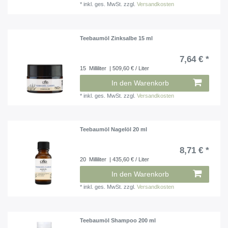
*
inkl. ges. MwSt.
zzgl.
Versandkosten
Teebaumöl Zinksalbe 15 ml
7,64 € *
15
Milliliter
| 509,60 € / Liter
In den Warenkorb
*
inkl. ges. MwSt.
zzgl.
Versandkosten
Teebaumöl Nagelöl 20 ml
8,71 € *
20
Milliliter
| 435,60 € / Liter
In den Warenkorb
*
inkl. ges. MwSt.
zzgl.
Versandkosten
Teebaumöl Shampoo 200 ml