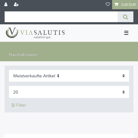
0,00 EUR
☰
Haushaltswaren
Filter