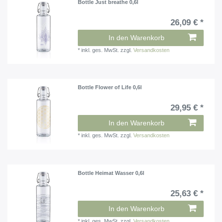
Bottle Just breathe 0,6l
26,09 € *
In den Warenkorb
*
inkl. ges. MwSt.
zzgl.
Versandkosten
Bottle Flower of Life 0,6l
29,95 € *
In den Warenkorb
*
inkl. ges. MwSt.
zzgl.
Versandkosten
Bottle Heimat Wasser 0,6l
25,63 € *
In den Warenkorb
*
inkl. ges. MwSt.
zzgl.
Versandkosten