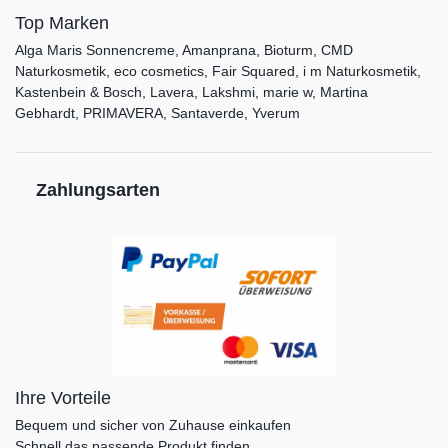
Top Marken
Alga Maris Sonnencreme, Amanprana, Bioturm, CMD
Naturkosmetik, eco cosmetics, Fair Squared, i m Naturkosmetik,
Kastenbein & Bosch, Lavera, Lakshmi, marie w, Martina
Gebhardt, PRIMAVERA, Santaverde, Yverum
Zahlungsarten
Ihre Vorteile
Bequem und sicher von Zuhause einkaufen
Schnell das passende Produkt finden