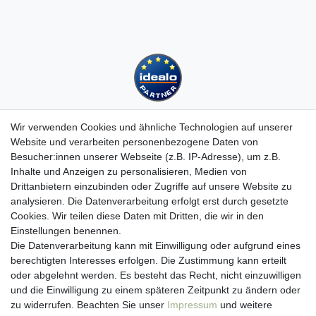
Wir verwenden Cookies und ähnliche Technologien auf unserer
Website und verarbeiten personenbezogene Daten von
Besucher:innen unserer Webseite (z.B. IP-Adresse), um z.B.
Kundenservice
Inhalte und Anzeigen zu personalisieren, Medien von
Drittanbietern einzubinden oder Zugriffe auf unsere Website zu
Hotline: 07452 - 847 162 0
analysieren. Die Datenverarbeitung erfolgt erst durch gesetzte
Kontakt
Cookies. Wir teilen diese Daten mit Dritten, die wir in den
Anmelden
Einstellungen benennen.
Registrieren
Die Datenverarbeitung kann mit Einwilligung oder aufgrund eines
Newsletter
berechtigten Interesses erfolgen. Die Zustimmung kann erteilt
Versand & Lieferung
oder abgelehnt werden. Es besteht das Recht, nicht einzuwilligen
Zahlungsarten
und die Einwilligung zu einem späteren Zeitpunkt zu ändern oder
viasalutis
zu widerrufen. Beachten Sie unser
Impressum
und weitere