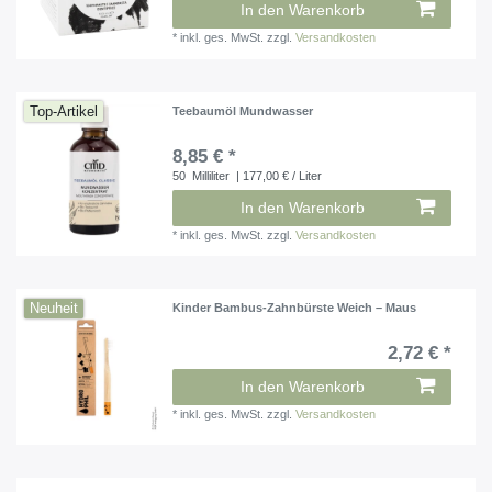
In den Warenkorb
*
inkl. ges. MwSt.
zzgl.
Versandkosten
Top-Artikel
Teebaumöl Mundwasser
8,85 € *
50
Milliliter
| 177,00 € / Liter
In den Warenkorb
*
inkl. ges. MwSt.
zzgl.
Versandkosten
Neuheit
Kinder Bambus-Zahnbürste Weich – Maus
2,72 € *
In den Warenkorb
*
inkl. ges. MwSt.
zzgl.
Versandkosten