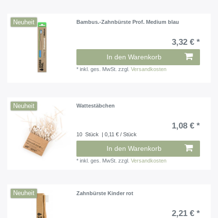
Neuheit
Bambus.-Zahnbürste Prof. Medium blau
3,32 € *
In den Warenkorb
*
inkl. ges. MwSt.
zzgl.
Versandkosten
Neuheit
Wattestäbchen
1,08 € *
10
Stück
| 0,11 € / Stück
In den Warenkorb
*
inkl. ges. MwSt.
zzgl.
Versandkosten
Neuheit
Zahnbürste Kinder rot
2,21 € *