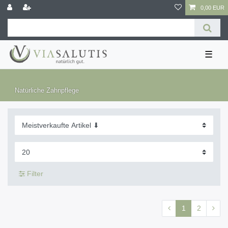
0,00 EUR
☰
Natürliche Zahnpflege
Filter
1
2