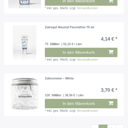
In den Warenkorb
*
inkl. ges. MwSt.
zzgl.
Versandkosten
Zahngel Neutral Fluoridfrei 75 ml
4,14 € *
75
Milliliter
| 55,20 € / Liter
In den Warenkorb
*
inkl. ges. MwSt.
zzgl.
Versandkosten
Zahncreme – White
3,70 € *
100
Milliliter
| 36,96 € / Liter
In den Warenkorb
*
inkl. ges. MwSt.
zzgl.
Versandkosten