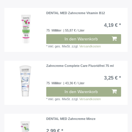
DENTAL MED Zahncreme Vitamin B12
4,19 € *
75
Milliliter
| 55,87 € / Liter
In den Warenkorb
*
inkl. ges. MwSt.
zzgl.
Versandkosten
Zahncreme Complete Care Fluoridfrei 75 ml
3,25 € *
75
Milliliter
| 43,36 € / Liter
In den Warenkorb
*
inkl. ges. MwSt.
zzgl.
Versandkosten
DENTAL MED Zahncreme Minze
2,99 € *