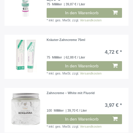
75
Milliliter
| 39,87 € / Liter
In den Warenkorb
*
inkl. ges. MwSt.
zzgl.
Versandkosten
Kräuter-Zahncreme 75ml
4,72 € *
75
Milliliter
| 62,88 € / Liter
In den Warenkorb
*
inkl. ges. MwSt.
zzgl.
Versandkosten
Zahncreme – White mit Fluorid
3,97 € *
100
Milliliter
| 39,70 € / Liter
In den Warenkorb
*
inkl. ges. MwSt.
zzgl.
Versandkosten