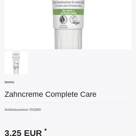
lavera
Zahncreme Complete Care
Artikelnummer
VN2865
*
3,25 EUR