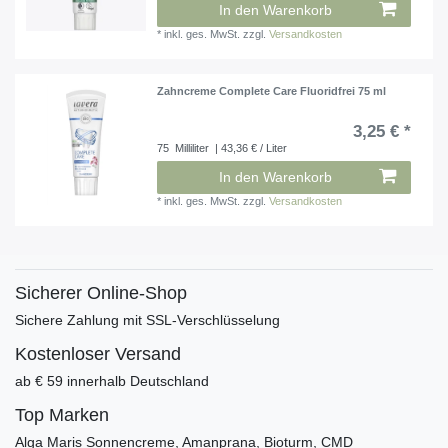
In den Warenkorb
*
inkl. ges. MwSt.
zzgl.
Versandkosten
Zahncreme Complete Care Fluoridfrei 75 ml
3,25 € *
75
Milliliter
| 43,36 € / Liter
In den Warenkorb
*
inkl. ges. MwSt.
zzgl.
Versandkosten
Sicherer Online-Shop
Sichere Zahlung mit SSL-Verschlüsselung
Kostenloser Versand
ab € 59 innerhalb Deutschland
Top Marken
Alga Maris Sonnencreme, Amanprana, Bioturm, CMD