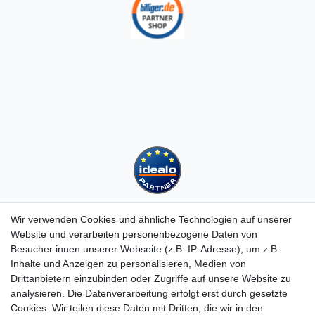
Wir verwenden Cookies und ähnliche Technologien auf unserer
Website und verarbeiten personenbezogene Daten von
Besucher:innen unserer Webseite (z.B. IP-Adresse), um z.B.
Kundenservice
Inhalte und Anzeigen zu personalisieren, Medien von
Drittanbietern einzubinden oder Zugriffe auf unsere Website zu
Hotline: 07452 - 847 162 0
analysieren. Die Datenverarbeitung erfolgt erst durch gesetzte
Kontakt
Cookies. Wir teilen diese Daten mit Dritten, die wir in den
Anmelden