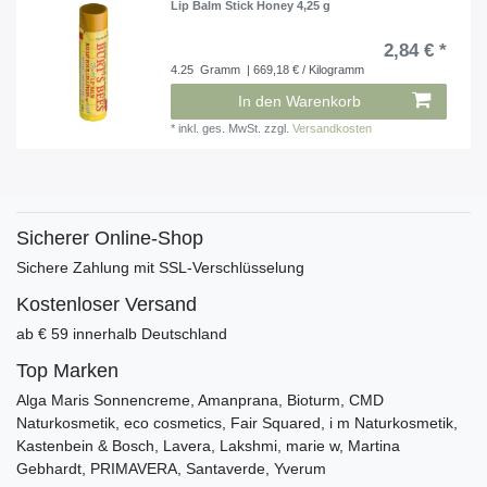
Lip Balm Stick Honey 4,25 g
2,84 € *
4.25
Gramm
| 669,18 € / Kilogramm
In den Warenkorb
*
inkl. ges. MwSt.
zzgl.
Versandkosten
Sicherer Online-Shop
Sichere Zahlung mit SSL-Verschlüsselung
Kostenloser Versand
ab € 59 innerhalb Deutschland
Top Marken
Alga Maris Sonnencreme, Amanprana, Bioturm, CMD
Naturkosmetik, eco cosmetics, Fair Squared, i m Naturkosmetik,
Kastenbein & Bosch, Lavera, Lakshmi, marie w, Martina
Gebhardt, PRIMAVERA, Santaverde, Yverum