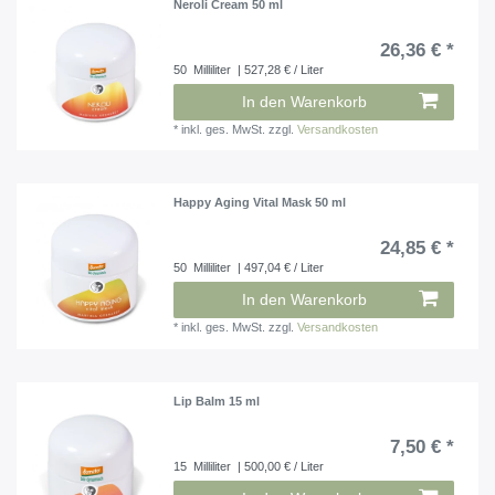
Neroli Cream 50 ml
26,36 € *
50
Milliliter
| 527,28 € / Liter
In den Warenkorb
*
inkl. ges. MwSt.
zzgl.
Versandkosten
Happy Aging Vital Mask 50 ml
24,85 € *
50
Milliliter
| 497,04 € / Liter
In den Warenkorb
*
inkl. ges. MwSt.
zzgl.
Versandkosten
Lip Balm 15 ml
7,50 € *
15
Milliliter
| 500,00 € / Liter