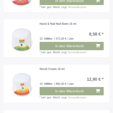
In den Warenkorb
*
inkl. ges. MwSt.
zzgl.
Versandkosten
Hand & Nail Nail Balm 15 ml
8,58 € *
15
Milliliter
| 572,00 € / Liter
In den Warenkorb
*
inkl. ges. MwSt.
zzgl.
Versandkosten
Neroli Cream 15 ml
12,90 € *
15
Milliliter
| 860,00 € / Liter
In den Warenkorb
*
inkl. ges. MwSt.
zzgl.
Versandkosten