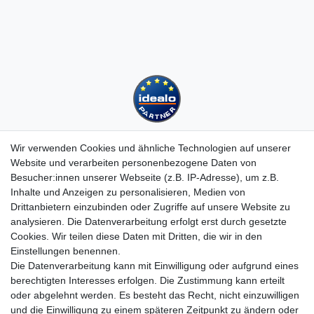
Wir verwenden Cookies und ähnliche Technologien auf unserer
Website und verarbeiten personenbezogene Daten von
Besucher:innen unserer Webseite (z.B. IP-Adresse), um z.B.
Kundenservice
Inhalte und Anzeigen zu personalisieren, Medien von
Drittanbietern einzubinden oder Zugriffe auf unsere Website zu
Hotline: 07452 - 847 162 0
analysieren. Die Datenverarbeitung erfolgt erst durch gesetzte
Kontakt
Cookies. Wir teilen diese Daten mit Dritten, die wir in den
Anmelden
Einstellungen benennen.
Registrieren
Die Datenverarbeitung kann mit Einwilligung oder aufgrund eines
Newsletter
berechtigten Interesses erfolgen. Die Zustimmung kann erteilt
Versand & Lieferung
oder abgelehnt werden. Es besteht das Recht, nicht einzuwilligen
Zahlungsarten
und die Einwilligung zu einem späteren Zeitpunkt zu ändern oder