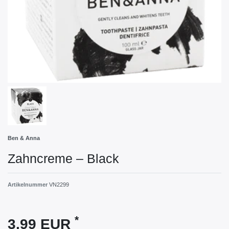
Ben & Anna
Zahncreme – Black
Artikelnummer
VN2299
*
3,99 EUR