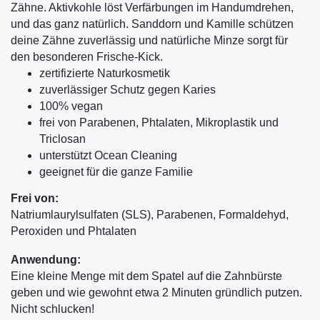
Zähne. Aktivkohle löst Verfärbungen im Handumdrehen,
und das ganz natürlich. Sanddorn und Kamille schützen
deine Zähne zuverlässig und natürliche Minze sorgt für
den besonderen Frische-Kick.
zertifizierte Naturkosmetik
zuverlässiger Schutz gegen Karies
100% vegan
frei von Parabenen, Phtalaten, Mikroplastik und
Triclosan
unterstützt Ocean Cleaning
geeignet für die ganze Familie
Frei
von:
Natriumlaurylsulfaten (SLS), Parabenen, Formaldehyd,
Peroxiden und Phtalaten
Anwendung:
Eine kleine Menge mit dem Spatel auf die Zahnbürste
geben und wie gewohnt etwa 2 Minuten gründlich putzen.
Nicht schlucken!