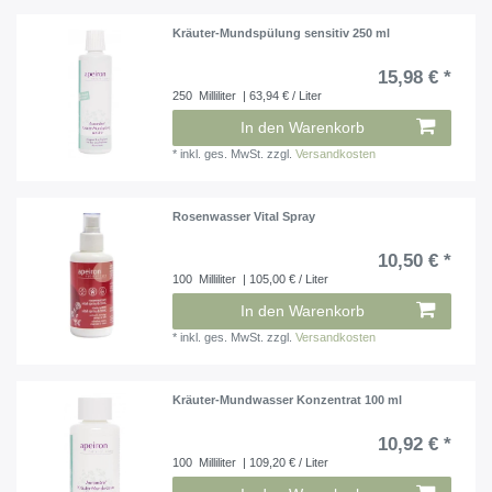
Kräuter-Mundspülung sensitiv 250 ml
15,98 € *
250
Milliliter
| 63,94 € / Liter
In den Warenkorb
*
inkl. ges. MwSt.
zzgl.
Versandkosten
Rosenwasser Vital Spray
10,50 € *
100
Milliliter
| 105,00 € / Liter
In den Warenkorb
*
inkl. ges. MwSt.
zzgl.
Versandkosten
Kräuter-Mundwasser Konzentrat 100 ml
10,92 € *
100
Milliliter
| 109,20 € / Liter