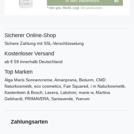
In den Warenkorb
*
inkl. ges. MwSt.
zzgl.
Versandkosten
Sicherer Online-Shop
Sichere Zahlung mit SSL-Verschlüsselung
Kostenloser Versand
ab € 59 innerhalb Deutschland
Top Marken
Alga Maris Sonnencreme, Amanprana, Bioturm, CMD
Naturkosmetik, eco cosmetics, Fair Squared, i m Naturkosmetik,
Kastenbein & Bosch, Lavera, Lakshmi, marie w, Martina
Gebhardt, PRIMAVERA, Santaverde, Yverum
Zahlungsarten