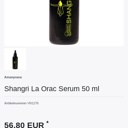
Amanprana
Shangri La Orac Serum 50 ml
Artikelnummer
VN1276
*
56,80 EUR