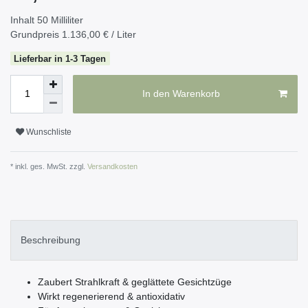
Inhalt
50
Milliliter
Grundpreis
1.136,00 € / Liter
Lieferbar in 1-3 Tagen
In den Warenkorb
Wunschliste
* inkl. ges. MwSt. zzgl.
Versandkosten
Beschreibung
Zaubert Strahlkraft & geglättete Gesichtzüge
Wirkt regenerierend & antioxidativ