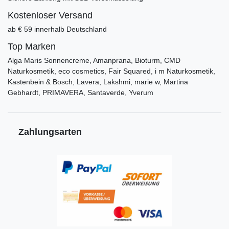
Kostenloser Versand
ab € 59 innerhalb Deutschland
Top Marken
Alga Maris Sonnencreme, Amanprana, Bioturm, CMD
Naturkosmetik, eco cosmetics, Fair Squared, i m Naturkosmetik,
Kastenbein & Bosch, Lavera, Lakshmi, marie w, Martina
Gebhardt, PRIMAVERA, Santaverde, Yverum
Zahlungsarten