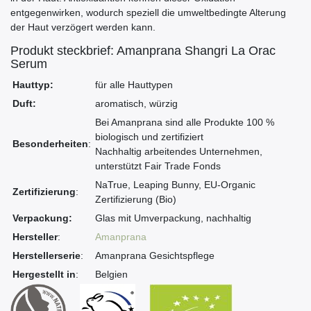
entgegenwirken, wodurch speziell die umweltbedingte Alterung
der Haut verzögert werden kann.
Produkt steckbrief: Amanprana Shangri La Orac
Serum
Hauttyp:
für alle Hauttypen
Duft:
aromatisch, würzig
Bei Amanprana sind alle Produkte 100 %
biologisch und zertifiziert
Besonderheiten
:
Nachhaltig arbeitendes Unternehmen,
unterstützt Fair Trade Fonds
NaTrue, Leaping Bunny, EU-Organic
Zertifizierung
:
Zertifizierung (Bio)
Verpackung:
Glas mit Umverpackung, nachhaltig
Hersteller
:
Amanprana
Herstellerserie
:
Amanprana Gesichtspflege
Hergestellt in
:
Belgien