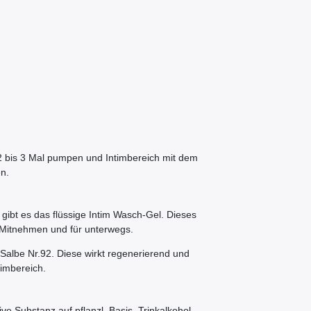
 2 bis 3 Mal pumpen und Intimbereich mit dem
n.
bt es das flüssige Intim Wasch-Gel. Dieses
m Mitnehmen und für unterwegs.
Salbe Nr.92. Diese wirkt regenerierend und
imbereich.
ve Substanz auf pflanzl. Basis, Trinkalkohol,