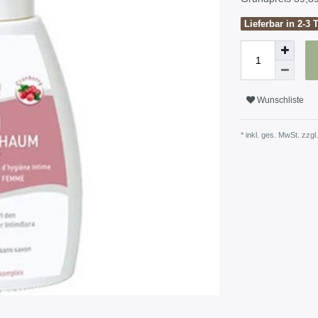
Lieferbar in 2-3 
Wunschliste
* inkl. ges. MwSt. zzgl.