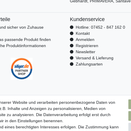
Gebhardt, PRIMAVERA, Santave
teile
Kundenservice
nd sicher von Zuhause
Hotline: 07452 - 847 162 0
n
Kontakt
as passende Produkt finden
Anmelden
che Produktinformationen
Registrieren
Newsletter
Versand & Lieferung
Zahlungsarten
unserer Website und verarbeiten personenbezogene Daten von
.B. Inhalte und Anzeigen zu personalisieren, Medien von
ite zu analysieren. Die Datenverarbeitung erfolgt erst durch
 wir in den Einstellungen benennen.
nd eines berechtigten Interesses erfolgen. Die Zustimmung kann