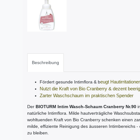
Beschreibung
Fördert gesunde Intimflora & b
eugt Hautirritatione
Nutzt die Kraft von Bio Cranberry & dezent beerig
Zarter Waschschaum im praktischen Spender
Der
BIOTURM Intim Wasch-Schaum Cranberry Nr.90
i
natürliche Intimflora. Milde hautverträgliche Waschsubst
wohltuenden Kraft von Bio Cranberry schenken einen za
milde, effiziente Reinigung des äusseren Intimbereichs
zu bleiben.