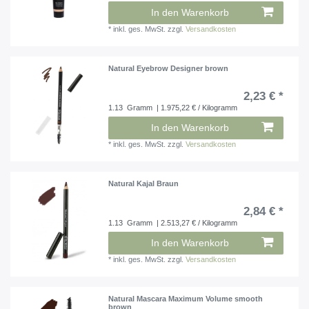
In den Warenkorb
*
inkl. ges. MwSt.
zzgl.
Versandkosten
Natural Eyebrow Designer brown
2,23 € *
1.13
Gramm
| 1.975,22 € / Kilogramm
In den Warenkorb
*
inkl. ges. MwSt.
zzgl.
Versandkosten
Natural Kajal Braun
2,84 € *
1.13
Gramm
| 2.513,27 € / Kilogramm
In den Warenkorb
*
inkl. ges. MwSt.
zzgl.
Versandkosten
Natural Mascara Maximum Volume smooth
brown