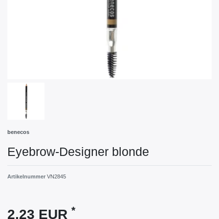
benecos
Eyebrow-Designer blonde
Artikelnummer
VN2845
*
2,23 EUR