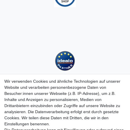
Wir verwenden Cookies und ähnliche Technologien auf unserer
Website und verarbeiten personenbezogene Daten von
Besucher:innen unserer Webseite (z.B. IP-Adresse), um z.B.
Kundenservice
Inhalte und Anzeigen zu personalisieren, Medien von
Drittanbietern einzubinden oder Zugriffe auf unsere Website zu
Hotline: 07452 - 847 162 0
analysieren. Die Datenverarbeitung erfolgt erst durch gesetzte
Kontakt
Cookies. Wir teilen diese Daten mit Dritten, die wir in den
Anmelden
Einstellungen benennen.
Registrieren