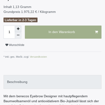
Inhalt
1,13
Gramm
Grundpreis
1.975,22 € / Kilogramm
Lieferbar in 2-3 Tagen
In den Warenkorb
Wunschliste
* inkl. ges. MwSt. zzgl.
Versandkosten
Beschreibung
Mit dem benecos Eyebrow Designer mit hautpflegendem
Baumwollsamenöl und antioxidativem Bio-Jojobaöl lässt sich der