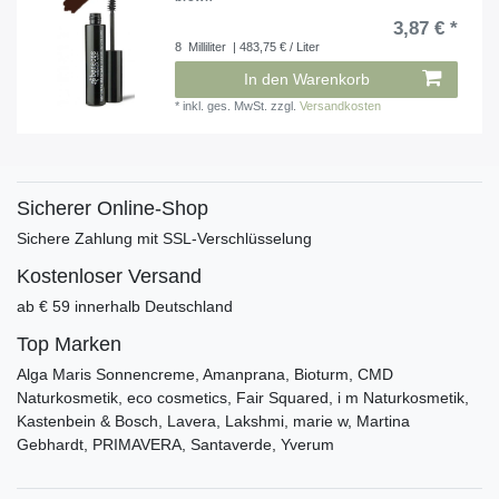
3,87 € *
8
Milliliter
| 483,75 € / Liter
In den Warenkorb
*
inkl. ges. MwSt.
zzgl.
Versandkosten
Sicherer Online-Shop
Sichere Zahlung mit SSL-Verschlüsselung
Kostenloser Versand
ab € 59 innerhalb Deutschland
Top Marken
Alga Maris Sonnencreme, Amanprana, Bioturm, CMD
Naturkosmetik, eco cosmetics, Fair Squared, i m Naturkosmetik,
Kastenbein & Bosch, Lavera, Lakshmi, marie w, Martina
Gebhardt, PRIMAVERA, Santaverde, Yverum