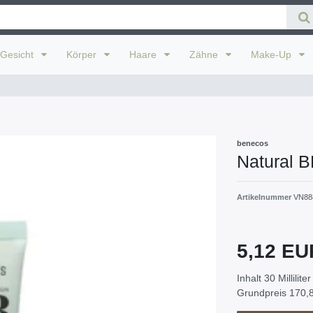
Gesicht
Körper
Haare
Zähne
Make-Up
benecos
Natural B
Artikelnummer
VN88
5,12 E
Inhalt
30
Milliliter
Grundpreis
170,8