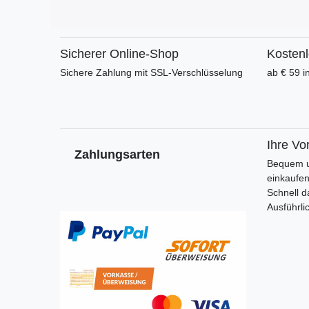
Sicherer Online-Shop
Kosten
Sichere Zahlung mit SSL-Verschlüsselung
ab € 59 i
Ihre Vor
Zahlungsarten
Bequem u
einkaufe
Schnell d
Ausführli