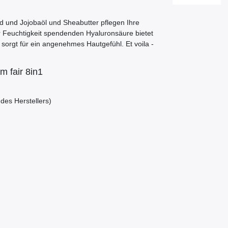
d und Jojobaöl und Sheabutter pflegen Ihre
r Feuchtigkeit spendenden Hyaluronsäure bietet
sorgt für ein angenehmes Hautgefühl. Et voila -
m fair 8in1
 des Herstellers)