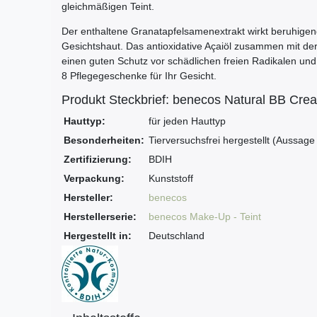
gleichmäßigen Teint.
Der enthaltene Granatapfelsamenextrakt wirkt beruhigen
Gesichtshaut. Das antioxidative Açaiöl zusammen mit de
einen guten Schutz vor schädlichen freien Radikalen und 
8 Pflegegeschenke für Ihr Gesicht.
Produkt Steckbrief: benecos Natural BB Crea
Hauttyp:
für jeden Hauttyp
Besonderheiten:
Tierversuchsfrei hergestellt (Aussage
Zertifizierung:
BDIH
Verpackung:
Kunststoff
Hersteller:
benecos
Herstellerserie:
benecos Make-Up - Teint
Hergestellt in:
Deutschland