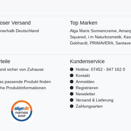
loser Versand
Top Marken
nnerhalb Deutschland
Alga Maris Sonnencreme, Amanpr
Squared, i m Naturkosmetik, Kas
Gebhardt, PRIMAVERA, Santave
teile
Kundenservice
nd sicher von Zuhause
Hotline: 07452 - 847 162 0
n
Kontakt
as passende Produkt finden
Anmelden
che Produktinformationen
Registrieren
Newsletter
Versand & Lieferung
Zahlungsarten