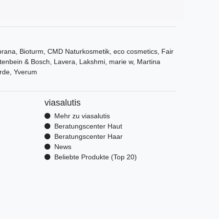
ana, Bioturm, CMD Naturkosmetik, eco cosmetics, Fair
tenbein & Bosch, Lavera, Lakshmi, marie w, Martina
rde, Yverum
viasalutis
Mehr zu viasalutis
Beratungscenter Haut
Beratungscenter Haar
News
Beliebte Produkte (Top 20)