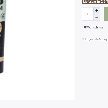
Lieferbar in 2-3 
Wunschliste
* inkl. ges. MwSt. zzgl.