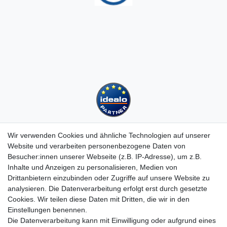
Wir verwenden Cookies und ähnliche Technologien auf unserer
Website und verarbeiten personenbezogene Daten von
Besucher:innen unserer Webseite (z.B. IP-Adresse), um z.B.
Kundenservice
Inhalte und Anzeigen zu personalisieren, Medien von
Drittanbietern einzubinden oder Zugriffe auf unsere Website zu
Hotline: 07452 - 847 162 0
analysieren. Die Datenverarbeitung erfolgt erst durch gesetzte
Kontakt
Cookies. Wir teilen diese Daten mit Dritten, die wir in den
Anmelden
Einstellungen benennen.
Registrieren
Die Datenverarbeitung kann mit Einwilligung oder aufgrund eines
Newsletter