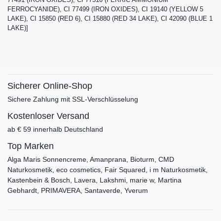
FERROCYANIDE), CI 77499 (IRON OXIDES), CI 19140 (YELLOW 5
LAKE), CI 15850 (RED 6), CI 15880 (RED 34 LAKE), CI 42090 (BLUE 1
LAKE)]
Sicherer Online-Shop
Sichere Zahlung mit SSL-Verschlüsselung
Kostenloser Versand
ab € 59 innerhalb Deutschland
Top Marken
Alga Maris Sonnencreme, Amanprana, Bioturm, CMD
Naturkosmetik, eco cosmetics, Fair Squared, i m Naturkosmetik,
Kastenbein & Bosch, Lavera, Lakshmi, marie w, Martina
Gebhardt, PRIMAVERA, Santaverde, Yverum