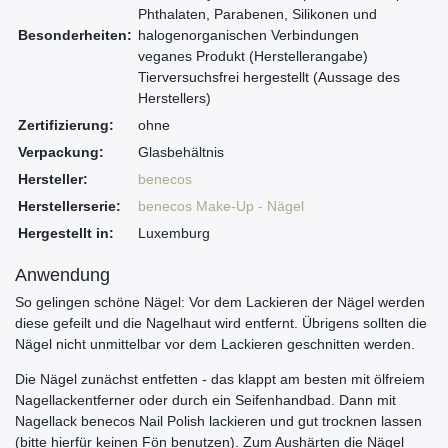
Phthalaten, Parabenen, Silikonen und
Besonderheiten:
halogenorganischen Verbindungen
veganes Produkt (Herstellerangabe)
Tierversuchsfrei hergestellt (Aussage des
Herstellers)
Zertifizierung:
ohne
Verpackung:
Glasbehältnis
Hersteller:
benecos
Herstellerserie:
benecos Make-Up - Nägel
Hergestellt in:
Luxemburg
Anwendung
So gelingen schöne Nägel: Vor dem Lackieren der Nägel werden
diese gefeilt und die Nagelhaut wird entfernt. Übrigens sollten die
Nägel nicht unmittelbar vor dem Lackieren geschnitten werden.
Die Nägel zunächst entfetten - das klappt am besten mit ölfreiem
Nagellackentferner oder durch ein Seifenhandbad. Dann mit
Nagellack benecos Nail Polish lackieren und gut trocknen lassen
(bitte hierfür keinen Fön benutzen). Zum Aushärten die Nägel