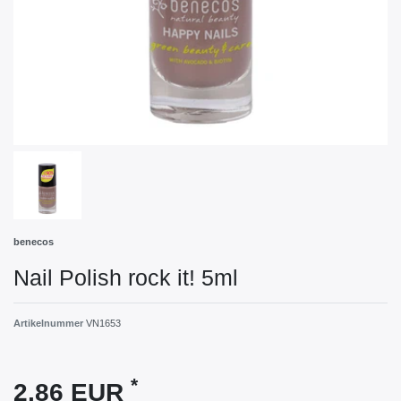
benecos
Nail Polish rock it! 5ml
Artikelnummer
VN1653
*
2,86 EUR