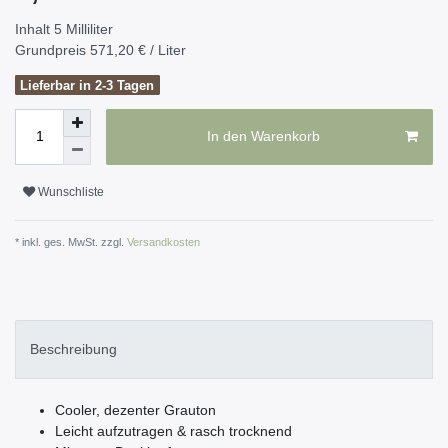
Inhalt
5
Milliliter
Grundpreis
571,20 € / Liter
Lieferbar in 2-3 Tagen
In den Warenkorb
Wunschliste
* inkl. ges. MwSt. zzgl.
Versandkosten
Beschreibung
Cooler, dezenter Grauton
Leicht aufzutragen & rasch trocknend