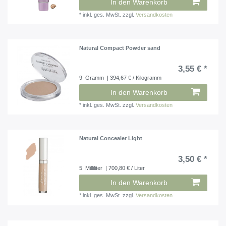
In den Warenkorb
*
inkl. ges. MwSt.
zzgl.
Versandkosten
Natural Compact Powder sand
3,55 € *
9
Gramm
| 394,67 € / Kilogramm
In den Warenkorb
*
inkl. ges. MwSt.
zzgl.
Versandkosten
Natural Concealer Light
3,50 € *
5
Milliliter
| 700,80 € / Liter
In den Warenkorb
*
inkl. ges. MwSt.
zzgl.
Versandkosten