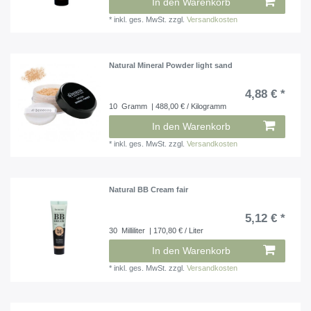
In den Warenkorb
*
inkl. ges. MwSt.
zzgl.
Versandkosten
Natural Mineral Powder light sand
4,88 € *
10
Gramm
| 488,00 € / Kilogramm
In den Warenkorb
*
inkl. ges. MwSt.
zzgl.
Versandkosten
Natural BB Cream fair
5,12 € *
30
Milliliter
| 170,80 € / Liter
In den Warenkorb
*
inkl. ges. MwSt.
zzgl.
Versandkosten