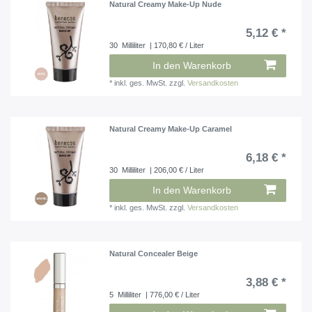
Natural Creamy Make-Up Nude
5,12 € *
30
Milliliter
| 170,80 € / Liter
In den Warenkorb
*
inkl. ges. MwSt.
zzgl.
Versandkosten
Natural Creamy Make-Up Caramel
6,18 € *
30
Milliliter
| 206,00 € / Liter
In den Warenkorb
*
inkl. ges. MwSt.
zzgl.
Versandkosten
Natural Concealer Beige
3,88 € *
5
Milliliter
| 776,00 € / Liter