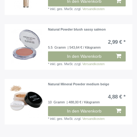
In den Warenkorb
*
inkl. ges. MwSt.
zzgl.
Versandkosten
Natural Powder blush sassy salmon
2,99 € *
5.5
Gramm
| 543,64 € / Kilogramm
In den Warenkorb
*
inkl. ges. MwSt.
zzgl.
Versandkosten
Natural Mineral Powder medium beige
4,88 € *
10
Gramm
| 488,00 € / Kilogramm
In den Warenkorb
*
inkl. ges. MwSt.
zzgl.
Versandkosten