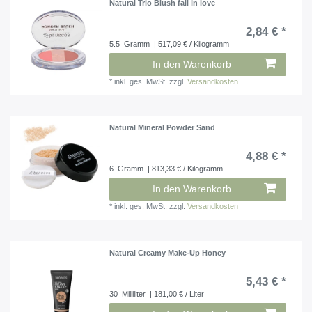
Natural Trio Blush fall in love
2,84 € *
5.5
Gramm
| 517,09 € / Kilogramm
In den Warenkorb
*
inkl. ges. MwSt.
zzgl.
Versandkosten
Natural Mineral Powder Sand
4,88 € *
6
Gramm
| 813,33 € / Kilogramm
In den Warenkorb
*
inkl. ges. MwSt.
zzgl.
Versandkosten
Natural Creamy Make-Up Honey
5,43 € *
30
Milliliter
| 181,00 € / Liter