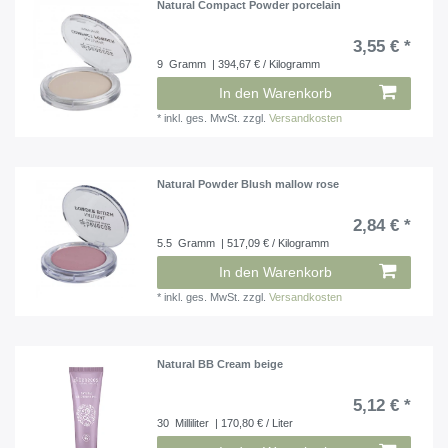
Natural Compact Powder porcelain
3,55 € *
9
Gramm
| 394,67 € / Kilogramm
In den Warenkorb
*
inkl. ges. MwSt.
zzgl.
Versandkosten
Natural Powder Blush mallow rose
2,84 € *
5.5
Gramm
| 517,09 € / Kilogramm
In den Warenkorb
*
inkl. ges. MwSt.
zzgl.
Versandkosten
Natural BB Cream beige
5,12 € *
30
Milliliter
| 170,80 € / Liter