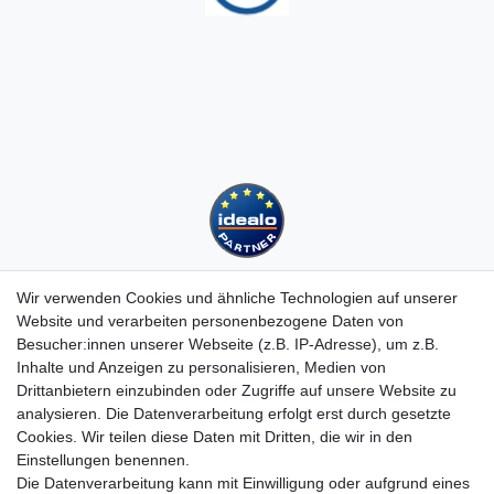
Wir verwenden Cookies und ähnliche Technologien auf unserer
Website und verarbeiten personenbezogene Daten von
Besucher:innen unserer Webseite (z.B. IP-Adresse), um z.B.
Kundenservice
Inhalte und Anzeigen zu personalisieren, Medien von
Drittanbietern einzubinden oder Zugriffe auf unsere Website zu
Hotline: 07452 - 847 162 0
analysieren. Die Datenverarbeitung erfolgt erst durch gesetzte
Kontakt
Cookies. Wir teilen diese Daten mit Dritten, die wir in den
Anmelden
Einstellungen benennen.
Registrieren
Die Datenverarbeitung kann mit Einwilligung oder aufgrund eines
Newsletter