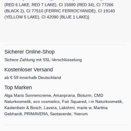
(RED 6 LAKE, RED 7 LAKE), CI 15880 (RED 34), CI 77266
(BLACK 2), CI 77510 (FERRIC FERROCYANIDE), CI 19140
(YELLOW 5 LAKE), CI 42090 (BLUE 1 LAKE)]
Sicherer Online-Shop
Sichere Zahlung mit SSL-Verschlüsselung
Kostenloser Versand
ab € 59 innerhalb Deutschland
Top Marken
Alga Maris Sonnencreme, Amanprana, Bioturm, CMD
Naturkosmetik, eco cosmetics, Fair Squared, i m Naturkosmetik,
Kastenbein & Bosch, Lavera, Lakshmi, marie w, Martina
Gebhardt, PRIMAVERA, Santaverde, Yverum