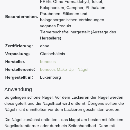
FREE: Ohne Formaldehyd, Toluol,
Kolophonium, Campher, Phthalaten,
Parabenen, Silikonen und
Besonderheiten:
halogenorganischen Verbindungen
veganes Produkt
Tierversuchsfrei hergestellt (Aussage des
Herstellers)
Zertifizierung:
ohne
Verpackung:
Glasbehältnis
Hersteller:
benecos
Herstellerserie:
benecos Make-Up - Nägel
Hergestellt in:
Luxemburg
Anwendung
So gelingen schöne Nägel: Vor dem Lackieren der Nägel werden
diese gefeilt und die Nagelhaut wird entfernt. Übrigens sollten die
Nägel nicht unmittelbar vor dem Lackieren geschnitten werden.
Die Nägel zunächst entfetten - das klappt am besten mit ölfreiem
Nagellackentferner oder durch ein Seifenhandbad. Dann mit