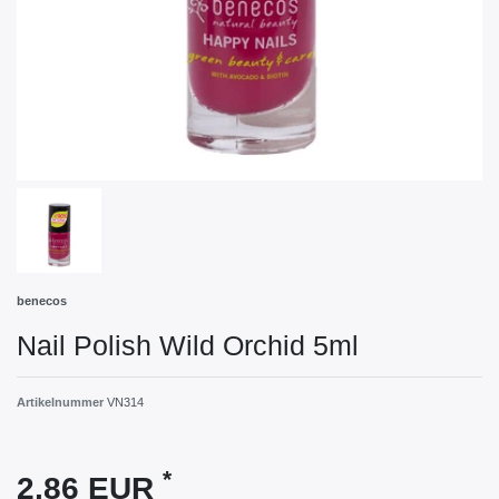
benecos
Nail Polish Wild Orchid 5ml
Artikelnummer
VN314
*
2,86 EUR