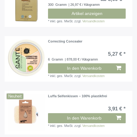
300
Gramm
| 26,97 € / Kilogramm
Artikel anzeigen
*
inkl. ges. MwSt.
zzgl.
Versandkosten
Correcting Concealer
5,27 € *
6
Gramm
| 878,00 € / Kilogramm
In den Warenkorb
*
inkl. ges. MwSt.
zzgl.
Versandkosten
Neuheit
Luffa Seifenkissen – 100% plastikfrei
3,91 € *
In den Warenkorb
*
inkl. ges. MwSt.
zzgl.
Versandkosten