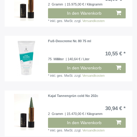
2
Gramm
| 15.975,00 € / Kilogramm
In den Warenkorb
*
inkl. ges. MwSt.
zzgl.
Versandkosten
Fuß-Deocreme Nr. 80 75 ml
10,55 € *
75
Milliliter
| 140,64 € / Liter
In den Warenkorb
*
inkl. ges. MwSt.
zzgl.
Versandkosten
Kajal Tannengrün cold No 202c
30,94 € *
2
Gramm
| 15.470,00 € / Kilogramm
In den Warenkorb
*
inkl. ges. MwSt.
zzgl.
Versandkosten