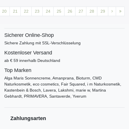
20
21
22
23
24
25
26
27
28
29
Sicherer Online-Shop
Sichere Zahlung mit SSL-Verschlüsselung
Kostenloser Versand
ab € 59 innerhalb Deutschland
Top Marken
Alga Maris Sonnencreme, Amanprana, Bioturm, CMD
Naturkosmetik, eco cosmetics, Fair Squared, i m Naturkosmetik,
Kastenbein & Bosch, Lavera, Lakshmi, marie w, Martina
Gebhardt, PRIMAVERA, Santaverde, Yverum
Zahlungsarten