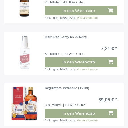
20
Milliliter
| 435,60 € / Liter
In den Warenkorb
*
inkl. ges. MwSt.
zzgl.
Versandkosten
Intim Deo-Spray Nr. 29 50 ml
7,21 € *
50
Milliliter
| 144,24 € / Liter
In den Warenkorb
*
inkl. ges. MwSt.
zzgl.
Versandkosten
Regulatpro Metabolic (350ml)
39,05 € *
350
Milliliter
| 111,57 € / Liter
In den Warenkorb
*
inkl. ges. MwSt.
zzgl.
Versandkosten