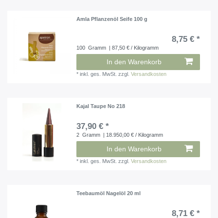
Amla Pflanzenöl Seife 100 g
8,75 € *
100
Gramm
| 87,50 € / Kilogramm
In den Warenkorb
*
inkl. ges. MwSt.
zzgl.
Versandkosten
Kajal Taupe No 218
37,90 € *
2
Gramm
| 18.950,00 € / Kilogramm
In den Warenkorb
*
inkl. ges. MwSt.
zzgl.
Versandkosten
Teebaumöl Nagelöl 20 ml
8,71 € *