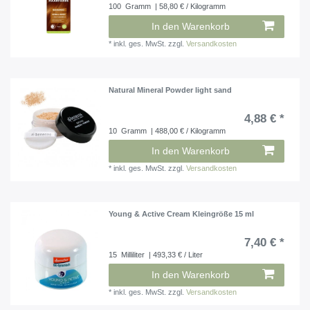
100
Gramm
| 58,80 € / Kilogramm
In den Warenkorb
*
inkl. ges. MwSt.
zzgl.
Versandkosten
Natural Mineral Powder light sand
4,88 € *
10
Gramm
| 488,00 € / Kilogramm
In den Warenkorb
*
inkl. ges. MwSt.
zzgl.
Versandkosten
Young & Active Cream Kleingröße 15 ml
7,40 € *
15
Milliliter
| 493,33 € / Liter
In den Warenkorb
*
inkl. ges. MwSt.
zzgl.
Versandkosten