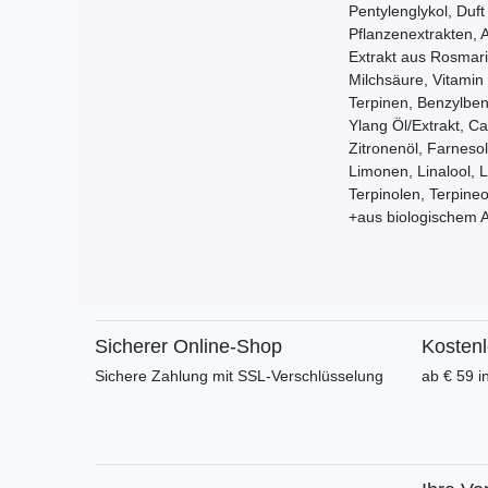
Pentylenglykol, Duf
Pflanzenextrakten, 
Extrakt aus Rosmari
Milchsäure, Vitamin
Terpinen, Benzylben
Ylang Öl/Extrakt, Ca
Zitronenöl, Farnesol
Limonen, Linalool, L
Terpinolen, Terpineo
+aus biologischem 
Sicherer Online-Shop
Kosten
Sichere Zahlung mit SSL-Verschlüsselung
ab € 59 i