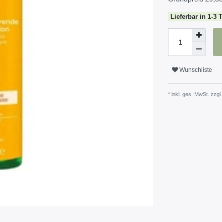
Lieferbar in 1-3 
Wunschliste
* inkl. ges. MwSt. zzgl.