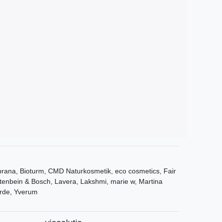
ana, Bioturm, CMD Naturkosmetik, eco cosmetics, Fair
tenbein & Bosch, Lavera, Lakshmi, marie w, Martina
rde, Yverum