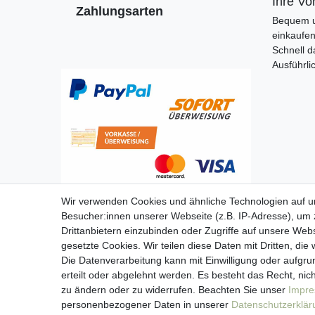
Ihre Vor
Zahlungsarten
Bequem u
einkaufe
Schnell d
Ausführli
Wir verwenden Cookies und ähnliche Technologien auf 
Besucher:innen unserer Webseite (z.B. IP-Adresse), um z
Drittanbietern einzubinden oder Zugriffe auf unsere Webs
gesetzte Cookies. Wir teilen diese Daten mit Dritten, die
Die Datenverarbeitung kann mit Einwilligung oder aufgru
erteilt oder abgelehnt werden. Es besteht das Recht, nich
zu ändern oder zu widerrufen. Beachten Sie unser
Impr
personenbezogener Daten in unserer
Daten­schutz­erklä
Imp