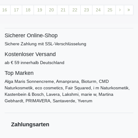
16
17
18
19
20
21
22
23
24
25
Sicherer Online-Shop
Sichere Zahlung mit SSL-Verschlüsselung
Kostenloser Versand
ab € 59 innerhalb Deutschland
Top Marken
Alga Maris Sonnencreme, Amanprana, Bioturm, CMD
Naturkosmetik, eco cosmetics, Fair Squared, i m Naturkosmetik,
Kastenbein & Bosch, Lavera, Lakshmi, marie w, Martina
Gebhardt, PRIMAVERA, Santaverde, Yverum
Zahlungsarten