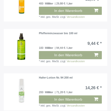
400
Milliliter
| 29,88 € / Liter
In den Warenkorb
*
inkl. ges. MwSt.
zzgl.
Versandkosten
Pfefferminzwasser bio 100 ml
9,44 € *
100
Milliliter
| 94,44 € / Liter
In den Warenkorb
*
inkl. ges. MwSt.
zzgl.
Versandkosten
Hafer-Lotion Nr. 94 200 ml
14,26 € *
200
Milliliter
| 71,28 € / Liter
In den Warenkorb
*
inkl. ges. MwSt.
zzgl.
Versandkosten