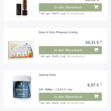
In den Warenkorb
*
inkl. ges. MwSt.
zzgl.
Versandkosten
Baby & Kids Pflegeset 4-teilig
34,31 € *
In den Warenkorb
*
inkl. ges. MwSt.
zzgl.
Versandkosten
Styling Paste
6,97 € *
500
Milliliter
| 13,94 € / Liter
In den Warenkorb
*
inkl. ges. MwSt.
zzgl.
Versandkosten