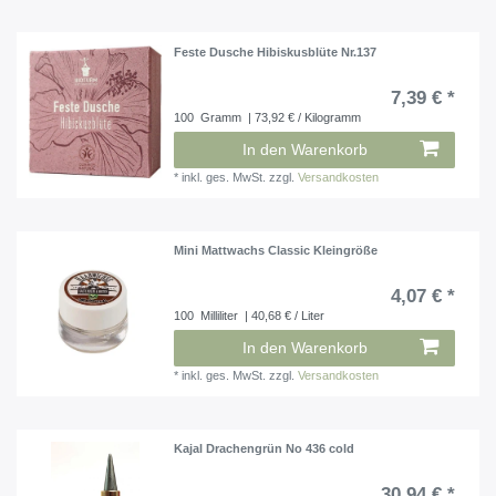
Feste Dusche Hibiskusblüte Nr.137
7,39 € *
100
Gramm
| 73,92 € / Kilogramm
In den Warenkorb
*
inkl. ges. MwSt.
zzgl.
Versandkosten
Mini Mattwachs Classic Kleingröße
4,07 € *
100
Milliliter
| 40,68 € / Liter
In den Warenkorb
*
inkl. ges. MwSt.
zzgl.
Versandkosten
Kajal Drachengrün No 436 cold
30,94 € *