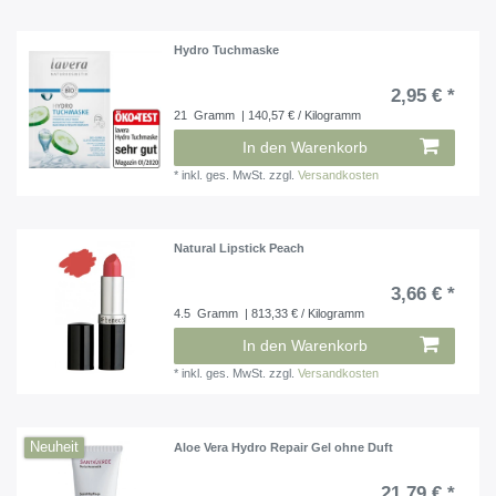
Hydro Tuchmaske
2,95 € *
21
Gramm
| 140,57 € / Kilogramm
In den Warenkorb
*
inkl. ges. MwSt.
zzgl.
Versandkosten
Natural Lipstick Peach
3,66 € *
4.5
Gramm
| 813,33 € / Kilogramm
In den Warenkorb
*
inkl. ges. MwSt.
zzgl.
Versandkosten
Neuheit
Aloe Vera Hydro Repair Gel ohne Duft
21,79 € *