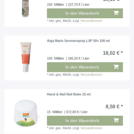
150
Milliliter
| 107,70 € / Liter
In den Warenkorb
*
inkl. ges. MwSt.
zzgl.
Versandkosten
Alga Maris Sonnenspray LSF 50+ 100 ml
18,02 € *
100
Milliliter
| 180,20 € / Liter
In den Warenkorb
*
inkl. ges. MwSt.
zzgl.
Versandkosten
Hand & Nail Nail Balm 15 ml
8,58 € *
15
Milliliter
| 572,00 € / Liter
In den Warenkorb
*
inkl. ges. MwSt.
zzgl.
Versandkosten