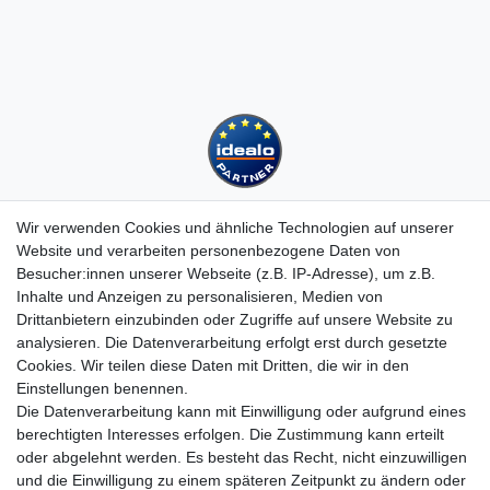
Wir verwenden Cookies und ähnliche Technologien auf unserer
Website und verarbeiten personenbezogene Daten von
Besucher:innen unserer Webseite (z.B. IP-Adresse), um z.B.
Kundenservice
Inhalte und Anzeigen zu personalisieren, Medien von
Drittanbietern einzubinden oder Zugriffe auf unsere Website zu
Hotline: 07452 - 847 162 0
analysieren. Die Datenverarbeitung erfolgt erst durch gesetzte
Kontakt
Cookies. Wir teilen diese Daten mit Dritten, die wir in den
Anmelden
Einstellungen benennen.
Registrieren
Die Datenverarbeitung kann mit Einwilligung oder aufgrund eines
Newsletter
berechtigten Interesses erfolgen. Die Zustimmung kann erteilt
Versand & Lieferung
oder abgelehnt werden. Es besteht das Recht, nicht einzuwilligen
Zahlungsarten
und die Einwilligung zu einem späteren Zeitpunkt zu ändern oder