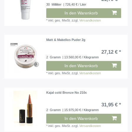
30
Milliliter
| 726,40 € / Liter
In den Warenkorb
*
inkl. ges. MwSt.
zzgl.
Versandkosten
Matt & Makellos Puder 2g
27,12 € *
2
Gramm
| 13.560,00 € / Kilogramm
In den Warenkorb
*
inkl. ges. MwSt.
zzgl.
Versandkosten
Kajal cold Bronze No 210c
31,95 € *
2
Gramm
| 15.975,00 € / Kilogramm
In den Warenkorb
*
inkl. ges. MwSt.
zzgl.
Versandkosten