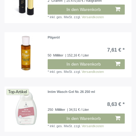
2
Gramm
| 15.470,00 € / Kilogramm
In den Warenkorb
*
inkl. ges. MwSt.
zzgl.
Versandkosten
Pilgeröl
7,61 € *
50
Milliliter
| 152,16 € / Liter
In den Warenkorb
*
inkl. ges. MwSt.
zzgl.
Versandkosten
Top-Artikel
Intim Wasch-Gel Nr. 26 250 ml
8,63 € *
250
Milliliter
| 34,51 € / Liter
In den Warenkorb
*
inkl. ges. MwSt.
zzgl.
Versandkosten