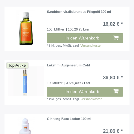
Sanddorn vitalisierendes Pflegeöl 100 ml
16,02 € *
100
Milliliter
| 160,20 € / Liter
In den Warenkorb
*
inkl. ges. MwSt.
zzgl.
Versandkosten
Top-Artikel
Lakshmi Augenserum Cold
36,80 € *
10
Milliliter
| 3.680,00 € / Liter
In den Warenkorb
*
inkl. ges. MwSt.
zzgl.
Versandkosten
Ginseng Face Lotion 100 ml
21,06 € *