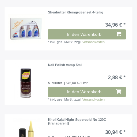
Sheabutter Kleingrößenset 4-teilig
34,96 € *
In den Warenkorb
*
inkl. ges. MwSt.
zzgl.
Versandkosten
Nail Polish vamp 5ml
2,88 € *
5
Milliliter
| 576,00 € / Liter
In den Warenkorb
*
inkl. ges. MwSt.
zzgl.
Versandkosten
Khol Kajal Night Supercold No 120C
(transparent)
30,94 € *