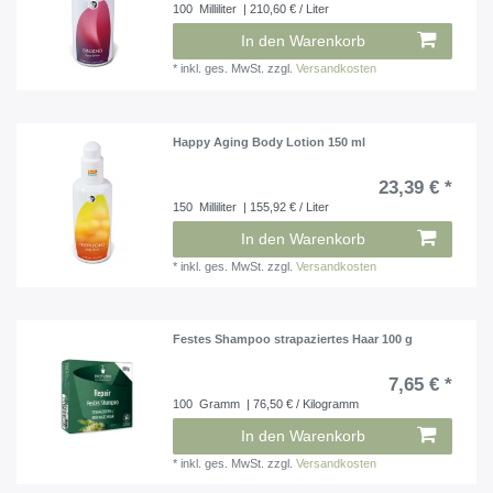
100
Milliliter
| 210,60 € / Liter
In den Warenkorb
*
inkl. ges. MwSt.
zzgl.
Versandkosten
Happy Aging Body Lotion 150 ml
23,39 € *
150
Milliliter
| 155,92 € / Liter
In den Warenkorb
*
inkl. ges. MwSt.
zzgl.
Versandkosten
Festes Shampoo strapaziertes Haar 100 g
7,65 € *
100
Gramm
| 76,50 € / Kilogramm
In den Warenkorb
*
inkl. ges. MwSt.
zzgl.
Versandkosten