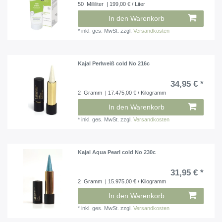
50
Milliliter
| 199,00 € / Liter
In den Warenkorb
*
inkl. ges. MwSt.
zzgl.
Versandkosten
Kajal Perlweiß cold No 216c
34,95 € *
2
Gramm
| 17.475,00 € / Kilogramm
In den Warenkorb
*
inkl. ges. MwSt.
zzgl.
Versandkosten
Kajal Aqua Pearl cold No 230c
31,95 € *
2
Gramm
| 15.975,00 € / Kilogramm
In den Warenkorb
*
inkl. ges. MwSt.
zzgl.
Versandkosten