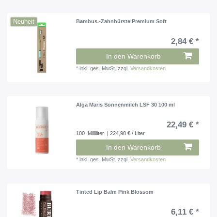
Neuheit
Bambus.-Zahnbürste Premium Soft
2,84 € *
In den Warenkorb
*
inkl. ges. MwSt.
zzgl.
Versandkosten
Alga Maris Sonnenmilch LSF 30 100 ml
22,49 € *
100
Milliliter
| 224,90 € / Liter
In den Warenkorb
*
inkl. ges. MwSt.
zzgl.
Versandkosten
Tinted Lip Balm Pink Blossom
6,11 € *