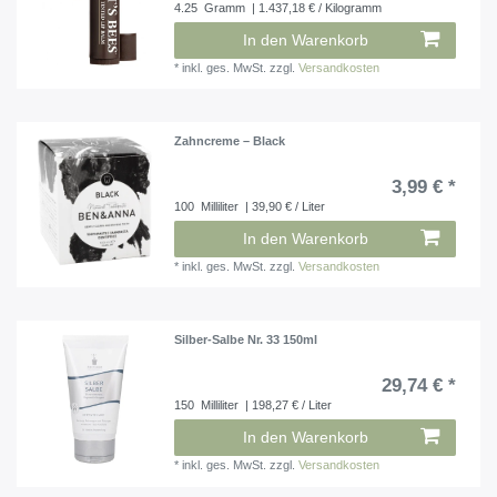
4.25
Gramm
| 1.437,18 € / Kilogramm
In den Warenkorb
*
inkl. ges. MwSt.
zzgl.
Versandkosten
Zahncreme – Black
3,99 € *
100
Milliliter
| 39,90 € / Liter
In den Warenkorb
*
inkl. ges. MwSt.
zzgl.
Versandkosten
Silber-Salbe Nr. 33 150ml
29,74 € *
150
Milliliter
| 198,27 € / Liter
In den Warenkorb
*
inkl. ges. MwSt.
zzgl.
Versandkosten