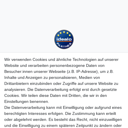
Wir verwenden Cookies und ähnliche Technologien auf unserer
Website und verarbeiten personenbezogene Daten von
Besucher:innen unserer Webseite (z.B. IP-Adresse), um z.B.
Kundenservice
Inhalte und Anzeigen zu personalisieren, Medien von
Drittanbietern einzubinden oder Zugriffe auf unsere Website zu
Hotline: 07452 - 847 162 0
analysieren. Die Datenverarbeitung erfolgt erst durch gesetzte
Kontakt
Cookies. Wir teilen diese Daten mit Dritten, die wir in den
Anmelden
Einstellungen benennen.
Registrieren
Die Datenverarbeitung kann mit Einwilligung oder aufgrund eines
Newsletter
berechtigten Interesses erfolgen. Die Zustimmung kann erteilt
Versand & Lieferung
oder abgelehnt werden. Es besteht das Recht, nicht einzuwilligen
Zahlungsarten
und die Einwilligung zu einem späteren Zeitpunkt zu ändern oder