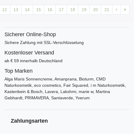
12
13
14
15
16
17
18
19
20
21
Sicherer Online-Shop
Sichere Zahlung mit SSL-Verschlüsselung
Kostenloser Versand
ab € 59 innerhalb Deutschland
Top Marken
Alga Maris Sonnencreme, Amanprana, Bioturm, CMD
Naturkosmetik, eco cosmetics, Fair Squared, i m Naturkosmetik,
Kastenbein & Bosch, Lavera, Lakshmi, marie w, Martina
Gebhardt, PRIMAVERA, Santaverde, Yverum
Zahlungsarten