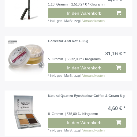
1.13
Gramm
| 2.513,27 € / Kilogramm
In den Warenkorb
*
inkl. ges. MwSt.
zzgl.
Versandkosten
Corrector Anti Rot 1-3 5g
31,16 € *
5
Gramm
| 6.232,00 € / Kilogramm
In den Warenkorb
*
inkl. ges. MwSt.
zzgl.
Versandkosten
Natural Quattro Eyeshadow Coffee & Cream 8 g
4,60 € *
8
Gramm
| 575,00 € / Kilogramm
In den Warenkorb
*
inkl. ges. MwSt.
zzgl.
Versandkosten