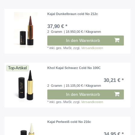
Kajal Dunkelbraun cold No 212c
37,90 € *
2
Gramm
| 18.950,00 € / Kilogramm
In den Warenkorb
*
inkl. ges. MwSt.
zzgl.
Versandkosten
Top-Artikel
Khol Kajal Schwarz Cold No 100C
30,21 € *
2
Gramm
| 15.105,00 € / Kilogramm
In den Warenkorb
*
inkl. ges. MwSt.
zzgl.
Versandkosten
Kajal Perlweiß cold No 216c
34,95 € *