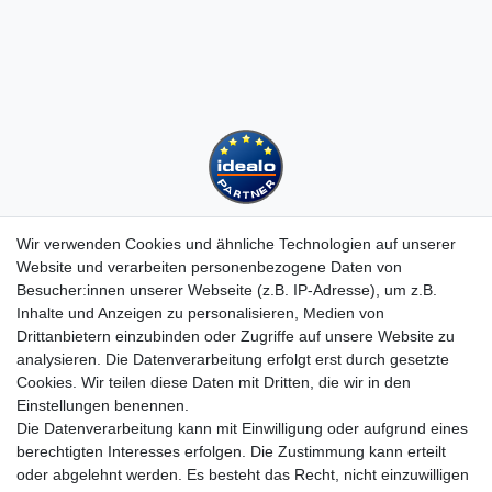
Wir verwenden Cookies und ähnliche Technologien auf unserer
Website und verarbeiten personenbezogene Daten von
Besucher:innen unserer Webseite (z.B. IP-Adresse), um z.B.
Kundenservice
Inhalte und Anzeigen zu personalisieren, Medien von
Drittanbietern einzubinden oder Zugriffe auf unsere Website zu
Hotline: 07452 - 847 162 0
analysieren. Die Datenverarbeitung erfolgt erst durch gesetzte
Kontakt
Cookies. Wir teilen diese Daten mit Dritten, die wir in den
Anmelden
Einstellungen benennen.
Registrieren
Die Datenverarbeitung kann mit Einwilligung oder aufgrund eines
Newsletter
berechtigten Interesses erfolgen. Die Zustimmung kann erteilt
Versand & Lieferung
oder abgelehnt werden. Es besteht das Recht, nicht einzuwilligen
Zahlungsarten