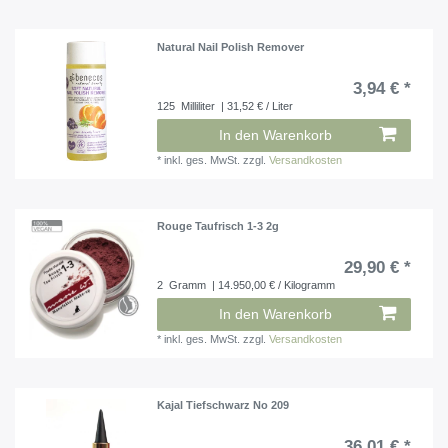
Natural Nail Polish Remover
3,94 € *
125
Milliliter
| 31,52 € / Liter
In den Warenkorb
*
inkl. ges. MwSt.
zzgl.
Versandkosten
Rouge Taufrisch 1-3 2g
29,90 € *
2
Gramm
| 14.950,00 € / Kilogramm
In den Warenkorb
*
inkl. ges. MwSt.
zzgl.
Versandkosten
Kajal Tiefschwarz No 209
36,01 € *