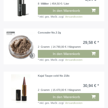
8
Milliliter
| 454,50 € / Liter
In den Warenkorb
*
inkl. ges. MwSt.
zzgl.
Versandkosten
Concealer No.3 2g
29,58 € *
2
Gramm
| 14.790,00 € / Kilogramm
In den Warenkorb
*
inkl. ges. MwSt.
zzgl.
Versandkosten
Kajal Taupe cold No 218c
30,94 € *
2
Gramm
| 15.470,00 € / Kilogramm
In den Warenkorb
*
inkl. ges. MwSt.
zzgl.
Versandkosten