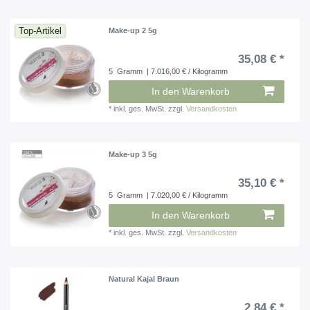
Top-Artikel
Make-up 2 5g
35,08 € *
5
Gramm
| 7.016,00 € / Kilogramm
In den Warenkorb
*
inkl. ges. MwSt.
zzgl.
Versandkosten
Make-up 3 5g
35,10 € *
5
Gramm
| 7.020,00 € / Kilogramm
In den Warenkorb
*
inkl. ges. MwSt.
zzgl.
Versandkosten
Natural Kajal Braun
2,84 € *