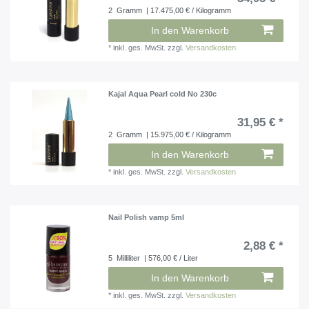
2
Gramm
| 17.475,00 € / Kilogramm
In den Warenkorb
*
inkl. ges. MwSt.
zzgl.
Versandkosten
Kajal Aqua Pearl cold No 230c
31,95 € *
2
Gramm
| 15.975,00 € / Kilogramm
In den Warenkorb
*
inkl. ges. MwSt.
zzgl.
Versandkosten
Nail Polish vamp 5ml
2,88 € *
5
Milliliter
| 576,00 € / Liter
In den Warenkorb
*
inkl. ges. MwSt.
zzgl.
Versandkosten