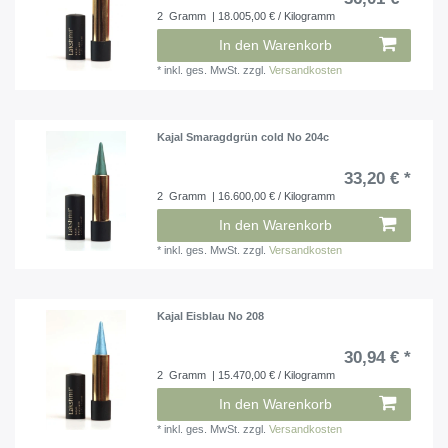
2
Gramm
| 18.005,00 € / Kilogramm
In den Warenkorb
*
inkl. ges. MwSt.
zzgl.
Versandkosten
Kajal Smaragdgrün cold No 204c
33,20 € *
2
Gramm
| 16.600,00 € / Kilogramm
In den Warenkorb
*
inkl. ges. MwSt.
zzgl.
Versandkosten
Kajal Eisblau No 208
30,94 € *
2
Gramm
| 15.470,00 € / Kilogramm
In den Warenkorb
*
inkl. ges. MwSt.
zzgl.
Versandkosten