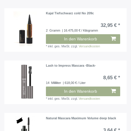
Kajal Tiefschwarz cold No 209c
32,95 € *
2
Gramm
| 16.475,00 € / Kilogramm
In den Warenkorb
*
inkl. ges. MwSt.
zzgl.
Versandkosten
Lash to Impress Mascara -Black-
8,65 € *
14
Milliliter
| 618,00 € / Liter
In den Warenkorb
*
inkl. ges. MwSt.
zzgl.
Versandkosten
Natural Mascara Maximum Volume deep black
3,64 € *