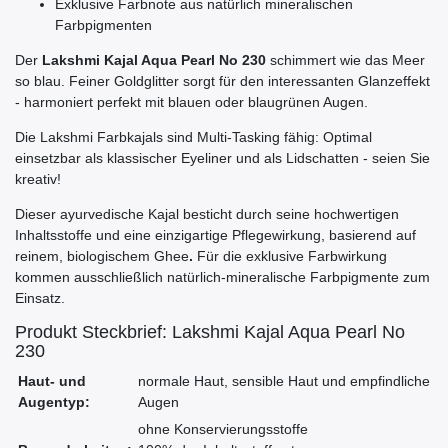
Exklusive Farbnote aus natürlich mineralischen
Farbpigmenten
Der
Lakshmi Kajal Aqua Pearl No 230
schimmert wie das Meer
so blau. Feiner Goldglitter sorgt für den interessanten Glanzeffekt
- harmoniert perfekt mit blauen oder blaugrünen Augen.
Die Lakshmi Farbkajals sind Multi-Tasking fähig: Optimal
einsetzbar als klassischer Eyeliner und als Lidschatten - seien Sie
kreativ!
Dieser ayurvedische Kajal besticht durch seine hochwertigen
Inhaltsstoffe und eine einzigartige Pflegewirkung, basierend auf
reinem, biologischem Ghee
.
Für die exklusive Farbwirkung
kommen ausschließlich natürlich-mineralische Farbpigmente zum
Einsatz.
Produkt Steckbrief: Lakshmi Kajal Aqua Pearl No
230
Haut- und
normale Haut, sensible Haut und empfindliche
Augentyp:
Augen
ohne Konservierungsstoffe