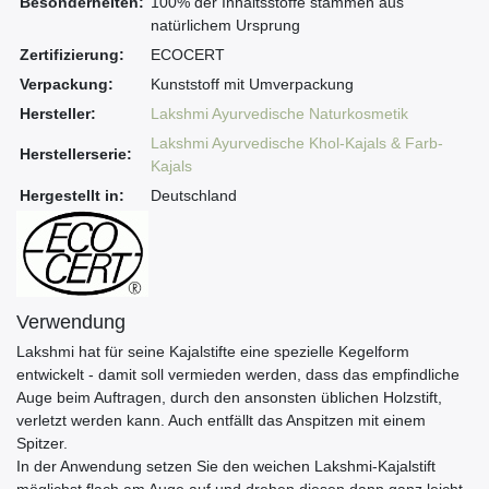
Besonderheiten:
100% der Inhaltsstoffe stammen aus
natürlichem Ursprung
Zertifizierung:
ECOCERT
Verpackung:
Kunststoff mit Umverpackung
Hersteller:
Lakshmi Ayurvedische Naturkosmetik
Lakshmi Ayurvedische Khol-Kajals & Farb-
Herstellerserie:
Kajals
Hergestellt in:
Deutschland
Verwendung
Lakshmi hat für seine Kajalstifte eine spezielle Kegelform
entwickelt - damit soll vermieden werden, dass das empfindliche
Auge beim Auftragen, durch den ansonsten üblichen Holzstift,
verletzt werden kann. Auch entfällt das Anspitzen mit einem
Spitzer.
In der Anwendung setzen Sie den weichen Lakshmi-Kajalstift