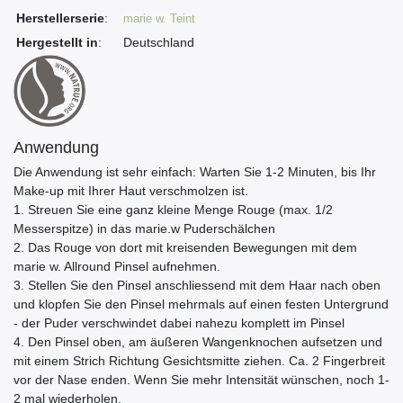
Herstellerserie
:
marie w. Teint
Hergestellt in
:
Deutschland
Anwendung
Die Anwendung ist sehr einfach: Warten Sie 1-2 Minuten, bis Ihr
Make-up mit Ihrer Haut verschmolzen ist.
1. Streuen Sie eine ganz kleine Menge Rouge (max. 1/2
Messerspitze) in das marie.w Puderschälchen
2. Das Rouge von dort mit kreisenden Bewegungen mit dem
marie w. Allround Pinsel aufnehmen.
3. Stellen Sie den Pinsel anschliessend mit dem Haar nach oben
und klopfen Sie den Pinsel mehrmals auf einen festen Untergrund
- der Puder verschwindet dabei nahezu komplett im Pinsel
4. Den Pinsel oben, am äußeren Wangenknochen aufsetzen und
mit einem Strich Richtung Gesichtsmitte ziehen. Ca. 2 Fingerbreit
vor der Nase enden. Wenn Sie mehr Intensität wünschen, noch 1-
2 mal wiederholen.