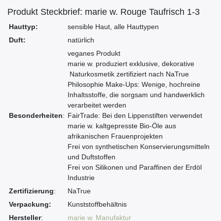
Produkt Steckbrief: marie w. Rouge Taufrisch 1-3
Hauttyp:
sensible Haut, alle Hauttypen
Duft:
natürlich
veganes Produkt
marie w. produziert exklusive, dekorative
Naturkosmetik zertifiziert nach NaTrue
Philosophie Make-Ups: Wenige, hochreine
Inhaltsstoffe, die sorgsam und handwerklich
verarbeitet werden
Besonderheiten
:
FairTrade: Bei den Lippenstiften verwendet
marie w. kaltgepresste Bio-Öle aus
afrikanischen Frauenprojekten
Frei von synthetischen Konservierungsmitteln
und Duftstoffen
Frei von Silikonen und Paraffinen der Erdöl
Industrie
Zertifizierung
:
NaTrue
Verpackung:
Kunststoffbehältnis
Hersteller
:
marie w. Manufaktur