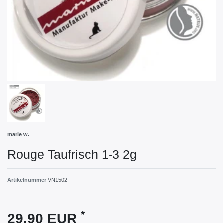
marie w.
Rouge Taufrisch 1-3 2g
Artikelnummer
VN1502
*
29,90 EUR