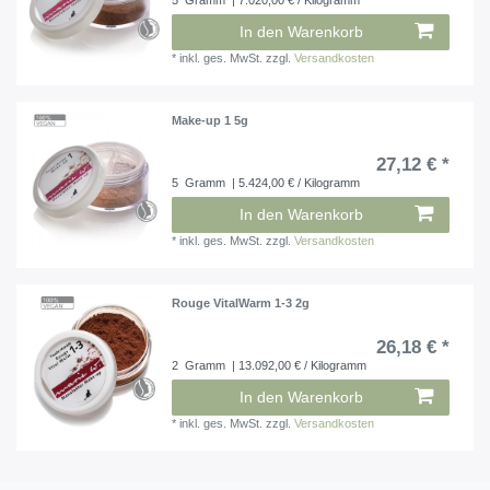
5
Gramm
| 7.020,00 € / Kilogramm
In den Warenkorb
*
inkl. ges. MwSt.
zzgl.
Versandkosten
Make-up 1 5g
27,12 € *
5
Gramm
| 5.424,00 € / Kilogramm
In den Warenkorb
*
inkl. ges. MwSt.
zzgl.
Versandkosten
Rouge VitalWarm 1-3 2g
26,18 € *
2
Gramm
| 13.092,00 € / Kilogramm
In den Warenkorb
*
inkl. ges. MwSt.
zzgl.
Versandkosten