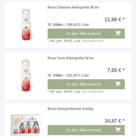
Rose Cleanser Kleingröße 30 ml
11,88 € *
30
Milliliter
| 396,00 € / Liter
In den Warenkorb
*
inkl. ges. MwSt.
zzgl.
Versandkosten
Rose Tonic Kleingröße 30 ml
7,85 € *
30
Milliliter
| 261,60 € / Liter
In den Warenkorb
*
inkl. ges. MwSt.
zzgl.
Versandkosten
Rose Kleingrößenset 4-teilig
34,87 € *
In den Warenkorb