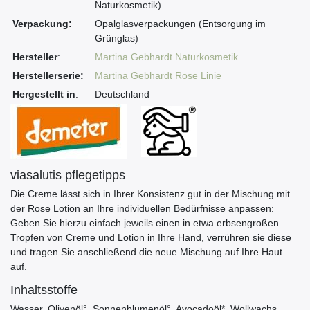
Naturkosmetik)
Verpackung:
Opalglasverpackungen (Entsorgung im
Grünglas)
Hersteller
:
Martina Gebhardt Naturkosmetik
Herstellerserie:
Martina Gebhardt Rose Linie
Hergestellt in
:
Deutschland
viasalutis pflegetipps
Die Creme lässt sich in Ihrer Konsistenz gut in der Mischung mit
der Rose Lotion an Ihre individuellen Bedürfnisse anpassen:
Geben Sie hierzu einfach jeweils einen in etwa erbsengroßen
Tropfen von Creme und Lotion in Ihre Hand, verrühren sie diese
und tragen Sie anschließend die neue Mischung auf Ihre Haut
auf.
Inhaltsstoffe
Wasser, Olivenöl°, Sonnenblumenöl°, Avocadoöl*, Wollwachs,