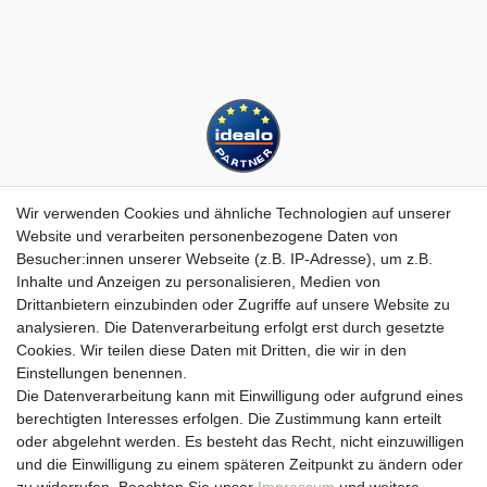
Wir verwenden Cookies und ähnliche Technologien auf unserer
Website und verarbeiten personenbezogene Daten von
Besucher:innen unserer Webseite (z.B. IP-Adresse), um z.B.
Kundenservice
Inhalte und Anzeigen zu personalisieren, Medien von
Hotline: 07452 - 847 162 0
Drittanbietern einzubinden oder Zugriffe auf unsere Website zu
Kontakt
analysieren. Die Datenverarbeitung erfolgt erst durch gesetzte
Anmelden
Cookies. Wir teilen diese Daten mit Dritten, die wir in den
Registrieren
Einstellungen benennen.
Newsletter
Die Datenverarbeitung kann mit Einwilligung oder aufgrund eines
Versand & Lieferung
berechtigten Interesses erfolgen. Die Zustimmung kann erteilt
Zahlungsarten
oder abgelehnt werden. Es besteht das Recht, nicht einzuwilligen
und die Einwilligung zu einem späteren Zeitpunkt zu ändern oder
viasalutis