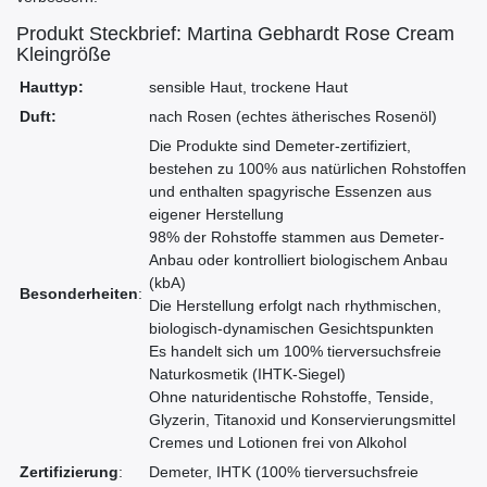
Produkt Steckbrief: Martina Gebhardt Rose Cream
Kleingröße
Hauttyp:
sensible Haut, trockene Haut
Duft:
nach Rosen (echtes ätherisches Rosenöl)
Die Produkte sind Demeter-zertifiziert,
bestehen zu 100% aus natürlichen Rohstoffen
und enthalten spagyrische Essenzen aus
eigener Herstellung
98% der Rohstoffe stammen aus Demeter-
Anbau oder kontrolliert biologischem Anbau
(kbA)
Besonderheiten
:
Die Herstellung erfolgt nach rhythmischen,
biologisch-dynamischen Gesichtspunkten
Es handelt sich um 100% tierversuchsfreie
Naturkosmetik (IHTK-Siegel)
Ohne naturidentische Rohstoffe, Tenside,
Glyzerin, Titanoxid und Konservierungsmittel
Cremes und Lotionen frei von Alkohol
Zertifizierung
:
Demeter, IHTK (100% tierversuchsfreie