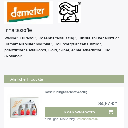
Inhaltsstoffe
Wasser, Olivenöl°, Rosenblütenauszug°, Hibiskusblütenauszug°,
Hamamelisblütenhydrolat°, Holunderpflanzenauszug°,
pflanzlicher Fettalkohol, Gold, Silber, echte ätherische Öle*
(Rosenöl°)
Ähnliche Produkte
Rose Kleingrößenset 4-teilig
34,87 € *
In den Warenkorb
*
inkl. ges. MwSt.
zzgl.
Versandkosten