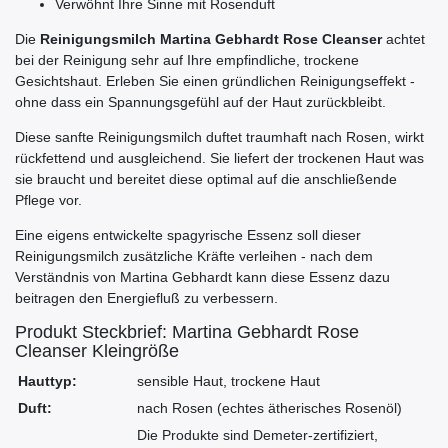
Verwöhnt Ihre Sinne mit Rosenduft
Die
Reinigungsmilch Martina Gebhardt Rose Cleanser
achtet
bei der Reinigung sehr auf Ihre empfindliche, trockene
Gesichtshaut. Erleben Sie einen gründlichen Reinigungseffekt -
ohne dass ein Spannungsgefühl auf der Haut zurückbleibt.
Diese sanfte Reinigungsmilch duftet traumhaft nach Rosen, wirkt
rückfettend und ausgleichend. Sie liefert der trockenen Haut was
sie braucht und bereitet diese optimal auf die anschließende
Pflege vor.
Eine eigens entwickelte spagyrische Essenz soll dieser
Reinigungsmilch zusätzliche Kräfte verleihen - nach dem
Verständnis von Martina Gebhardt kann diese Essenz dazu
beitragen den Energiefluß zu verbessern.
Produkt Steckbrief: Martina Gebhardt Rose
Cleanser Kleingröße
Hauttyp:
sensible Haut, trockene Haut
Duft:
nach Rosen (echtes ätherisches Rosenöl)
Die Produkte sind Demeter-zertifiziert,