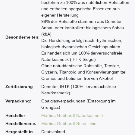
bestehen zu 100% aus natürlichen Rohstoffen
und enthalten spagyrische Essenzen aus
eigener Herstellung
98% der Rohstoffe stammen aus Demeter-
Anbau oder kontrolliert biologischem Anbau
(kbA)
Besonderheiten
:
Die Herstellung erfolgt nach rhythmischen,
biologisch-dynamischen Gesichtspunkten
Es handelt sich um 100% tierversuchsfreie
Naturkosmetik (IHTK-Siegel)
Ohne naturidentische Rohstoffe, Tenside,
Glyzerin, Titanoxid und Konservierungsmittel
Cremes und Lotionen frei von Alkohol
Zertifizierung
:
Demeter, IHTK (100% tierversuchsfreie
Naturkosmetik)
Verpackung:
Opalglasverpackungen (Entsorgung im
Grünglas)
Hersteller
:
Martina Gebhardt Naturkosmetik
Herstellerserie:
Martina Gebhardt Rose Linie
Hergestellt in
:
Deutschland