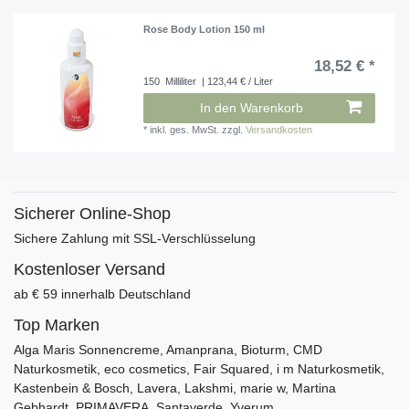
Rose Body Lotion 150 ml
18,52 € *
150
Milliliter
| 123,44 € / Liter
In den Warenkorb
*
inkl. ges. MwSt.
zzgl.
Versandkosten
Sicherer Online-Shop
Sichere Zahlung mit SSL-Verschlüsselung
Kostenloser Versand
ab € 59 innerhalb Deutschland
Top Marken
Alga Maris Sonnencreme, Amanprana, Bioturm, CMD
Naturkosmetik, eco cosmetics, Fair Squared, i m Naturkosmetik,
Kastenbein & Bosch, Lavera, Lakshmi, marie w, Martina
Gebhardt, PRIMAVERA, Santaverde, Yverum