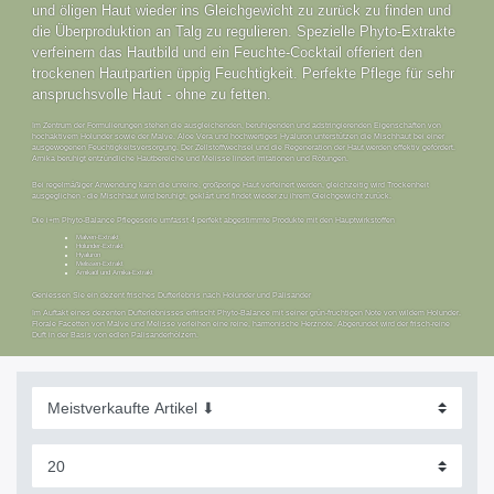
und öligen Haut wieder ins Gleichgewicht zu zurück zu finden und
die Überproduktion an Talg zu regulieren. Spezielle Phyto-Extrakte
verfeinern das Hautbild und ein Feuchte-Cocktail offeriert den
trockenen Hautpartien üppig Feuchtigkeit. Perfekte Pflege für sehr
anspruchsvolle Haut - ohne zu fetten.
Im Zentrum der Formulierungen stehen die ausgleichenden, beruhigenden und adstringierenden Eigenschaften von
hochaktivem Holunder sowie der Malve. Aloe Vera und hochwertiges Hyaluron unterstützen die Mischhaut bei einer
ausgewogenen Feuchtigkeitsversorgung. Der Zellstoffwechsel und die Regeneration der Haut werden effektiv gefördert.
Arnika beruhigt entzündliche Hautbereiche und Melisse lindert Irritationen und Rötungen.
Bei regelmäßiger Anwendung kann die unreine, großporige Haut verfeinert werden, gleichzeitig wird Trockenheit
ausgeglichen - die Mischhaut wird beruhigt, geklärt und findet wieder zu ihrem Gleichgewicht zurück.
Die i+m Phyto-Balance Pflegeserie umfasst 4 perfekt abgestimmte Produkte mit den Hauptwirkstoffen
Malven-Extrakt
Holunder-Extrakt
Hyaluron
Melissen-Extrakt
Arnikaöl und Arnika-Extrakt
Geniessen Sie ein dezent frisches Dufterlebnis nach Holunder und Palisander
Im Auftakt eines dezenten Dufterlebnisses erfrischt Phyto-Balance mit seiner grün-fruchtigen Note von wildem Holunder.
Florale Facetten von Malve und Melisse verleihen eine reine, harmonische Herznote. Abgerundet wird der frisch-reine
Duft in der Basis von edlen Palisanderhölzern.