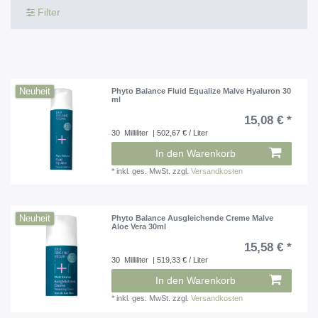
Filter
Neuheit
Phyto Balance Fluid Equalize Malve Hyaluron 30
ml
15,08 € *
30
Milliliter
| 502,67 € / Liter
In den Warenkorb
*
inkl. ges. MwSt.
zzgl.
Versandkosten
Neuheit
Phyto Balance Ausgleichende Creme Malve
Aloe Vera 30ml
15,58 € *
30
Milliliter
| 519,33 € / Liter
In den Warenkorb
*
inkl. ges. MwSt.
zzgl.
Versandkosten