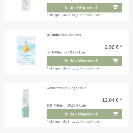
In den Warenkorb
*
inkl. ges. MwSt.
zzgl.
Versandkosten
Öl-Molke Bad Sensitiv
2,92 € *
30
Milliliter
| 97,33 € / Liter
In den Warenkorb
*
inkl. ges. MwSt.
zzgl.
Versandkosten
Gesichtsfluid junge Haut
12,04 € *
200
Milliliter
| 60,20 € / Liter
In den Warenkorb
*
inkl. ges. MwSt.
zzgl.
Versandkosten