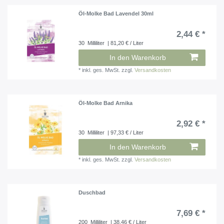
Öl-Molke Bad Lavendel 30ml
2,44 € *
30
Milliliter
| 81,20 € / Liter
In den Warenkorb
*
inkl. ges. MwSt.
zzgl.
Versandkosten
Öl-Molke Bad Arnika
2,92 € *
30
Milliliter
| 97,33 € / Liter
In den Warenkorb
*
inkl. ges. MwSt.
zzgl.
Versandkosten
Duschbad
7,69 € *
200
Milliliter
| 38,46 € / Liter