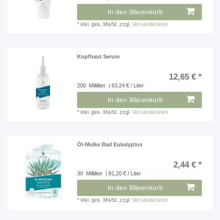
In den Warenkorb
*
inkl. ges. MwSt.
zzgl.
Versandkosten
Kopfhaut Serum
12,65 € *
200
Milliliter
| 63,24 € / Liter
In den Warenkorb
*
inkl. ges. MwSt.
zzgl.
Versandkosten
Öl-Molke Bad Eukalyptus
2,44 € *
30
Milliliter
| 81,20 € / Liter
In den Warenkorb
*
inkl. ges. MwSt.
zzgl.
Versandkosten