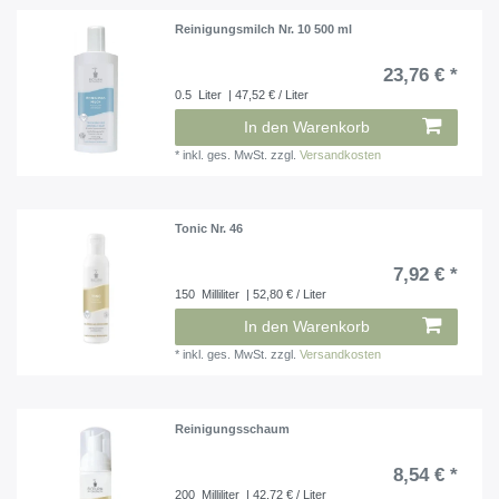
Reinigungsmilch Nr. 10 500 ml
23,76 € *
0.5
Liter
| 47,52 € / Liter
In den Warenkorb
*
inkl. ges. MwSt.
zzgl.
Versandkosten
Tonic Nr. 46
7,92 € *
150
Milliliter
| 52,80 € / Liter
In den Warenkorb
*
inkl. ges. MwSt.
zzgl.
Versandkosten
Reinigungsschaum
8,54 € *
200
Milliliter
| 42,72 € / Liter