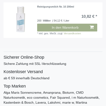
Reinigungsmilch Nr. 10 200ml
10,82 € *
200
Milliliter
| 54,12 € / Liter
In den Warenkorb
*
inkl. ges. MwSt.
zzgl.
Versandkosten
Sicherer Online-Shop
Sichere Zahlung mit SSL-Verschlüsselung
Kostenloser Versand
ab € 59 innerhalb Deutschland
Top Marken
Alga Maris Sonnencreme, Amanprana, Bioturm, CMD
Naturkosmetik, eco cosmetics, Fair Squared, i m Naturkosmetik,
Kastenbein & Bosch, Lavera, Lakshmi, marie w, Martina