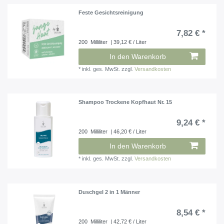
Feste Gesichtsreinigung
7,82 € *
200
Milliliter
| 39,12 € / Liter
In den Warenkorb
*
inkl. ges. MwSt.
zzgl.
Versandkosten
Shampoo Trockene Kopfhaut Nr. 15
9,24 € *
200
Milliliter
| 46,20 € / Liter
In den Warenkorb
*
inkl. ges. MwSt.
zzgl.
Versandkosten
Duschgel 2 in 1 Männer
8,54 € *
200
Milliliter
| 42,72 € / Liter