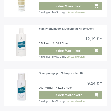
In den Warenkorb
*
inkl. ges. MwSt.
zzgl.
Versandkosten
Family Shampoo & Duschbad Nr. 20 500ml
12,19 € *
0.5
Liter
| 24,38 € / Liter
In den Warenkorb
*
inkl. ges. MwSt.
zzgl.
Versandkosten
Shampoo gegen Schuppen Nr. 16
9,14 € *
200
Milliliter
| 45,72 € / Liter
In den Warenkorb
*
inkl. ges. MwSt.
zzgl.
Versandkosten