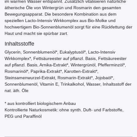
im warmen Wasser entspannt. Zusätzlich vitalisieren natürliche
ätherische Öle von Wintergrün und Rosmarin den gesamten
Bewegungsapparat. Die besondere Kombination aus dem
speziellen Lacto-Intensiv Wirkkomplex aus Bio-Molke und
hochwertigem Bio-Sonnenblumenöl sorgt für eine Rückfettung der
Haut und macht sie spürbar zart.
Inhaltsstoffe
Glycerin, Sonnenblumenöl*, Eukalyptusöl*, Lacto-Intensiv
Wirkkomplex*, Fettsäureester auf pflanzl. Basis, Fettsäureester
auf pflanzl. Basis, Arnika-Extrakt*, Wintergrünöl, Pfefferminzöl*,
Rosmarinöl*, Paprika-Extrakt*, Karotten-Extrakt*,
Steinsamenwurzel-Extrakt, Rosmarin-Extrakt*, Jojobaöl*,
Sonnenblumenöl, Vitamin E, Trinkalkohol, Wasser, Inhaltsstoff der
nat. äth. Öle
* aus kontrolliert biologischem Anbau
Kontrollierte Naturkosmetik: ohne synth. Duft- und Farbstoffe,
PEG und Paraffinöl