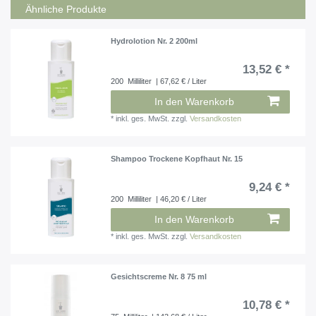
Ähnliche Produkte
Hydrolotion Nr. 2 200ml
13,52 € *
200
Milliliter
| 67,62 € / Liter
In den Warenkorb
*
inkl. ges. MwSt.
zzgl.
Versandkosten
Shampoo Trockene Kopfhaut Nr. 15
9,24 € *
200
Milliliter
| 46,20 € / Liter
In den Warenkorb
*
inkl. ges. MwSt.
zzgl.
Versandkosten
Gesichtscreme Nr. 8 75 ml
10,78 € *