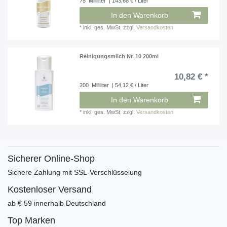
75
Milliliter
| 143,68 € / Liter
In den Warenkorb
*
inkl. ges. MwSt.
zzgl.
Versandkosten
Reinigungsmilch Nr. 10 200ml
10,82 € *
200
Milliliter
| 54,12 € / Liter
In den Warenkorb
*
inkl. ges. MwSt.
zzgl.
Versandkosten
Sicherer Online-Shop
Sichere Zahlung mit SSL-Verschlüsselung
Kostenloser Versand
ab € 59 innerhalb Deutschland
Top Marken