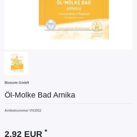
Bioturm GmbH
Öl-Molke Bad Arnika
Artikelnummer
VN3052
*
2,92 EUR