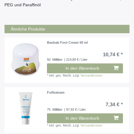
PEG und Paraffinöl
Ähnliche Produkte
Baobab Foot Cream 50 ml
10,74 € *
50
Milliliter
| 214,80 € / Liter
In den Warenkorb
*
inkl. ges. MwSt.
zzgl.
Versandkosten
Fußbalsam
7,34 € *
75
Milliliter
| 97,92 € / Liter
In den Warenkorb
*
inkl. ges. MwSt.
zzgl.
Versandkosten