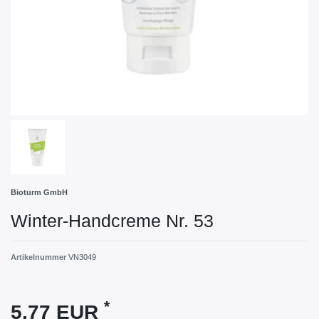
Bioturm GmbH
Winter-Handcreme Nr. 53
Artikelnummer
VN3049
*
5,77 EUR