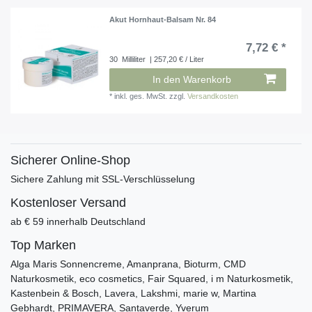
Akut Hornhaut-Balsam Nr. 84
7,72 € *
30
Milliliter
| 257,20 € / Liter
In den Warenkorb
*
inkl. ges. MwSt.
zzgl.
Versandkosten
Sicherer Online-Shop
Sichere Zahlung mit SSL-Verschlüsselung
Kostenloser Versand
ab € 59 innerhalb Deutschland
Top Marken
Alga Maris Sonnencreme, Amanprana, Bioturm, CMD
Naturkosmetik, eco cosmetics, Fair Squared, i m Naturkosmetik,
Kastenbein & Bosch, Lavera, Lakshmi, marie w, Martina
Gebhardt, PRIMAVERA, Santaverde, Yverum