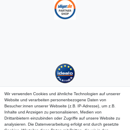
Wir verwenden Cookies und ähnliche Technologien auf unserer
Website und verarbeiten personenbezogene Daten von
Besucher:innen unserer Webseite (z.B. IP-Adresse), um z.B.
Kundenservice
Inhalte und Anzeigen zu personalisieren, Medien von
Drittanbietern einzubinden oder Zugriffe auf unsere Website zu
Hotline: 07452 - 847 162 0
analysieren. Die Datenverarbeitung erfolgt erst durch gesetzte
Kontakt