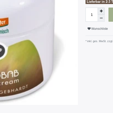
Lieferbar in 2-3 
Wunschliste
* inkl. ges. MwSt. zzgl.