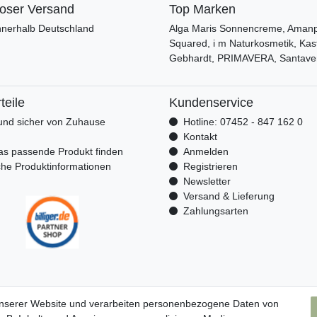
loser Versand
Top Marken
nnerhalb Deutschland
Alga Maris Sonnencreme, Amanpr
Squared, i m Naturkosmetik, Kas
Gebhardt, PRIMAVERA, Santave
teile
Kundenservice
nd sicher von Zuhause
Hotline: 07452 - 847 162 0
n
Kontakt
as passende Produkt finden
Anmelden
che Produktinformationen
Registrieren
Newsletter
Versand & Lieferung
Zahlungsarten
unserer Website und verarbeiten personenbezogene Daten von