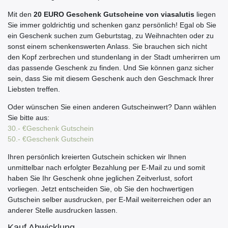
Mit den
20 EURO Geschenk Gutscheine von viasalutis
liegen
Sie immer goldrichtig und schenken ganz persönlich! Egal ob Sie
ein Geschenk suchen zum Geburtstag, zu Weihnachten oder zu
sonst einem schenkenswerten Anlass. Sie brauchen sich nicht
den Kopf zerbrechen und stundenlang in der Stadt umherirren um
das passende Geschenk zu finden. Und Sie können ganz sicher
sein, dass Sie mit diesem Geschenk auch den Geschmack Ihrer
Liebsten treffen.
Oder wünschen Sie einen anderen Gutscheinwert? Dann wählen
Sie bitte aus:
30.- €
Geschenk Gutschein
50.- €
Geschenk Gutschein
Ihren persönlich kreierten Gutschein schicken wir Ihnen
unmittelbar nach erfolgter Bezahlung per E-Mail zu und somit
haben Sie Ihr Geschenk ohne jeglichen Zeitverlust, sofort
vorliegen. Jetzt entscheiden Sie, ob Sie den hochwertigen
Gutschein selber ausdrucken, per E-Mail weiterreichen oder an
anderer Stelle ausdrucken lassen.
Kauf Abwicklung