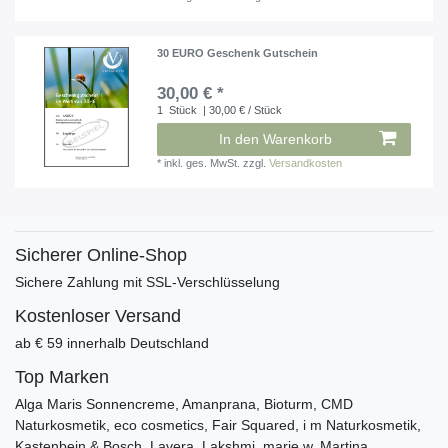
30 EURO Geschenk Gutschein
30,00 € *
1
Stück
| 30,00 € / Stück
In den Warenkorb
*
inkl. ges. MwSt.
zzgl.
Versandkosten
Sicherer Online-Shop
Sichere Zahlung mit SSL-Verschlüsselung
Kostenloser Versand
ab € 59 innerhalb Deutschland
Top Marken
Alga Maris Sonnencreme, Amanprana, Bioturm, CMD
Naturkosmetik, eco cosmetics, Fair Squared, i m Naturkosmetik,
Kastenbein & Bosch, Lavera, Lakshmi, marie w, Martina