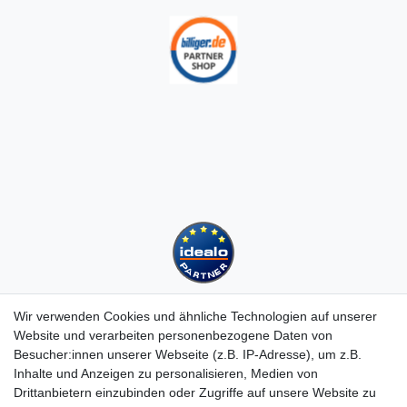
Wir verwenden Cookies und ähnliche Technologien auf unserer
Website und verarbeiten personenbezogene Daten von
Besucher:innen unserer Webseite (z.B. IP-Adresse), um z.B.
Kundenservice
Inhalte und Anzeigen zu personalisieren, Medien von
Drittanbietern einzubinden oder Zugriffe auf unsere Website zu
Hotline: 07452 - 847 162 0