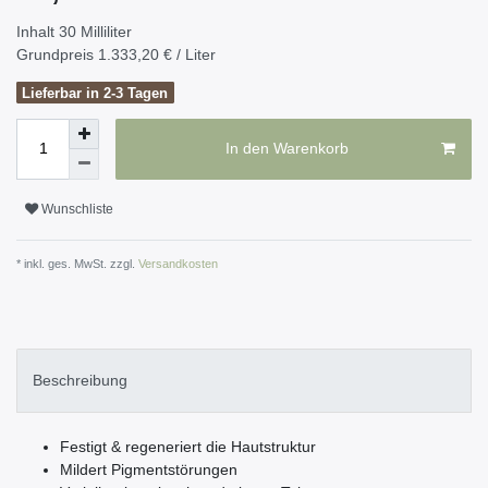
Inhalt
30
Milliliter
Grundpreis
1.333,20 € / Liter
Lieferbar in 2-3 Tagen
In den Warenkorb
Wunschliste
* inkl. ges. MwSt. zzgl.
Versandkosten
Beschreibung
Festigt & regeneriert die Hautstruktur
Mildert Pigmentstörungen