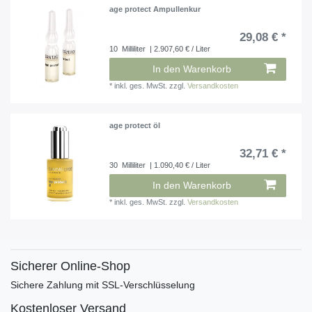
age protect Ampullenkur
29,08 € *
10
Milliliter
| 2.907,60 € / Liter
In den Warenkorb
*
inkl. ges. MwSt.
zzgl.
Versandkosten
age protect öl
32,71 € *
30
Milliliter
| 1.090,40 € / Liter
In den Warenkorb
*
inkl. ges. MwSt.
zzgl.
Versandkosten
Sicherer Online-Shop
Sichere Zahlung mit SSL-Verschlüsselung
Kostenloser Versand