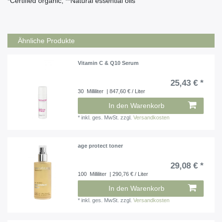
*Certified organic, **Natural essential oils
Ähnliche Produkte
Vitamin C & Q10 Serum
25,43 € *
30
Milliliter
| 847,60 € / Liter
In den Warenkorb
*
inkl. ges. MwSt.
zzgl.
Versandkosten
age protect toner
29,08 € *
100
Milliliter
| 290,76 € / Liter
In den Warenkorb
*
inkl. ges. MwSt.
zzgl.
Versandkosten