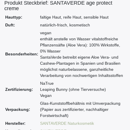
Produkt Steckbrief: SANTAVERDE age protect
creme
Hauttyp:
faltige Haut, reife Haut, sensible Haut
Duft:
natürlich-frisch, kosmetisch
vegan
enthält anstelle von Wasser vitalstoffreiche
Pflanzensäfte (Aloe Vera): 100% Wirkstoffe,
0% Wasser
Besonderheiten:
SantaVerde betreibt eigene Aloe Vera- und
Cashew-Plantagen in Spanien und Brasilien
möglichst naturbelassene, ganzheitliche
Verarbeitung von nochwertigen Inhaltsstoffen
NaTrue
Zertifizierung:
Leaping Bunny (ohne Tierversuche)
Vegan
Glas-Kunststoffbehältnis mit Umverpackung
Verpackung:
(Papier aus zertifizierter, nachhaltiger
Forstwirtschaft)
Hersteller:
SANTAVERDE Naturkosmetik