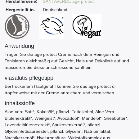
Herstellerserie:
SANTAVERDE age protect
Hergestellt in:
Deutschland
Anwendung
Tragen Sie die age protect Creme nach dem Reinigen und
Tonisieren gleichmäßig auf Gesicht, Hals und Dekolleté auf und
massieren Sie diese anschliessend sanft ein.
viasalutis pflegetipp
Bei trockenem Hautgefühl können Sie das age protect öl
tropfenweise mit der Creme anreichern und vermischen.
Inhaltsstoffe
Aloe Vera Saft*, Kokosöl*, pflanzl. Fettalkohol, Aloe Vera
Blütenextrakt*, Weingeist*, Avocadoöl*, Mandelöl*, Sheabutter*,
Lavendelblütenextrakt*, Aprikosenkernöl*, pflanzl.
Glycerinfettsäureester, pflanzl. Glycerin, Natriumlaktat,
Nachtkerzenöl*, Hyaluronsäure, Wirkstoffkomplex aus