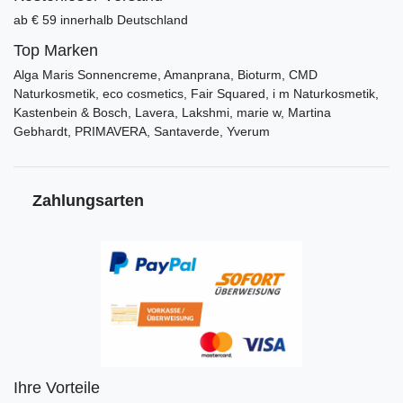
ab € 59 innerhalb Deutschland
Top Marken
Alga Maris Sonnencreme, Amanprana, Bioturm, CMD
Naturkosmetik, eco cosmetics, Fair Squared, i m Naturkosmetik,
Kastenbein & Bosch, Lavera, Lakshmi, marie w, Martina
Gebhardt, PRIMAVERA, Santaverde, Yverum
Zahlungsarten
Ihre Vorteile