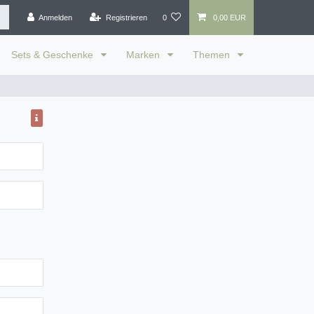
Anmelden
Registrieren
0
0,00 EUR
Sets & Geschenke
Marken
Themen