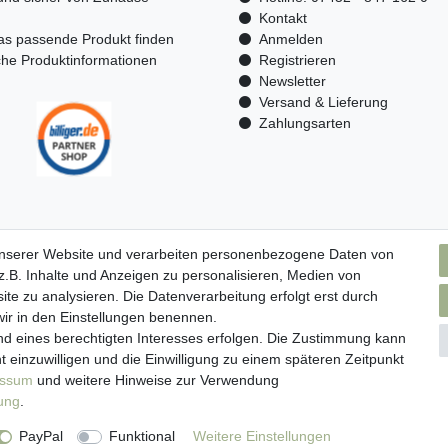
n
Kontakt
as passende Produkt finden
Anmelden
che Produktinformationen
Registrieren
Newsletter
Versand & Lieferung
Zahlungsarten
unserer Website und verarbeiten personenbezogene Daten von
.B. Inhalte und Anzeigen zu personalisieren, Medien von
ite zu analysieren. Die Datenverarbeitung erfolgt erst durch
 wir in den Einstellungen benennen.
nd eines berechtigten Interesses erfolgen. Die Zustimmung kann
t einzuwilligen und die Einwilligung zu einem späteren Zeitpunkt
essum
und weitere Hinweise zur Verwendung
rung
.
ressum
Daten­schutz­erklärung
AGB
Widerrufs­recht
Kont
PayPal
Funktional
Weitere Einstellungen