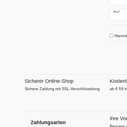
PLZ*
Hiermit
Sicherer Online-Shop
Kosten
Sichere Zahlung mit SSL-Verschlüsselung
ab € 59 i
Ihre Vor
Zahlungsarten
Bequem u