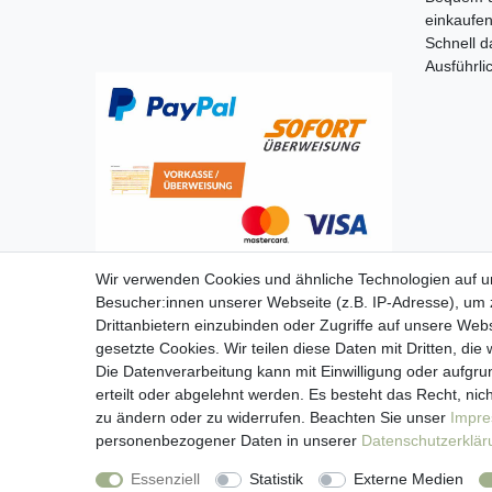
einkaufe
Schnell d
Ausführli
Wir verwenden Cookies und ähnliche Technologien auf 
Besucher:innen unserer Webseite (z.B. IP-Adresse), um z
Drittanbietern einzubinden oder Zugriffe auf unsere Webs
gesetzte Cookies. Wir teilen diese Daten mit Dritten, die
Die Datenverarbeitung kann mit Einwilligung oder aufgru
erteilt oder abgelehnt werden. Es besteht das Recht, nich
zu ändern oder zu widerrufen. Beachten Sie unser
Impr
personenbezogener Daten in unserer
Daten­schutz­erklä
Imp
Essenziell
Statistik
Externe Medien