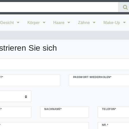
Gesicht
Körper
Haare
Zähne
Make-Up
strieren Sie sich
T*
PASSWORT WIEDERHOLEN*
*
NACHNAME*
TELEFON*
NR.*