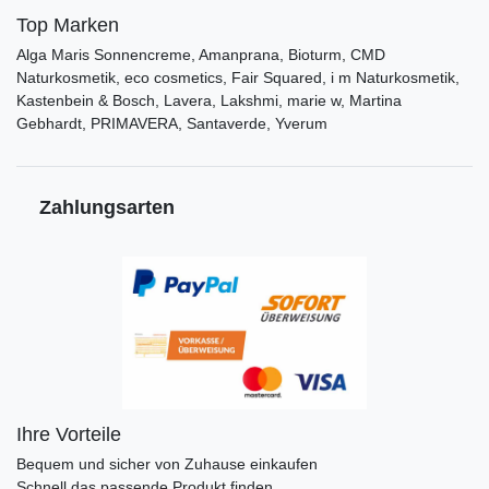
Top Marken
Alga Maris Sonnencreme, Amanprana, Bioturm, CMD
Naturkosmetik, eco cosmetics, Fair Squared, i m Naturkosmetik,
Kastenbein & Bosch, Lavera, Lakshmi, marie w, Martina
Gebhardt, PRIMAVERA, Santaverde, Yverum
Zahlungsarten
Ihre Vorteile
Bequem und sicher von Zuhause einkaufen
Schnell das passende Produkt finden