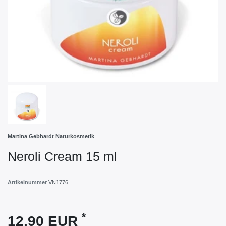
Martina Gebhardt Naturkosmetik
Neroli Cream 15 ml
Artikelnummer
VN1776
*
12,90 EUR