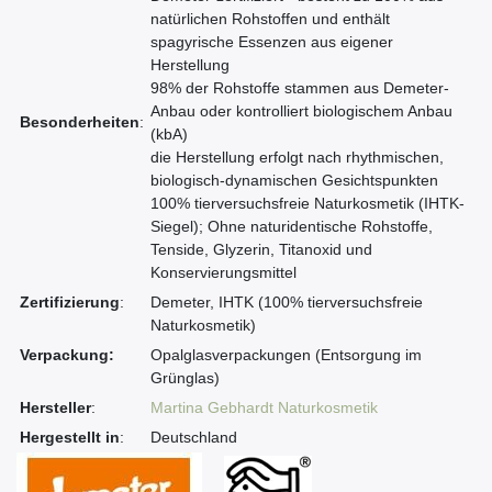
natürlichen Rohstoffen und enthält
spagyrische Essenzen aus eigener
Herstellung
98% der Rohstoffe stammen aus Demeter-
Anbau oder kontrolliert biologischem Anbau
Besonderheiten
:
(kbA)
die Herstellung erfolgt nach rhythmischen,
biologisch-dynamischen Gesichtspunkten
100% tierversuchsfreie Naturkosmetik (IHTK-
Siegel); Ohne naturidentische Rohstoffe,
Tenside, Glyzerin, Titanoxid und
Konservierungsmittel
Zertifizierung
:
Demeter, IHTK (100% tierversuchsfreie
Naturkosmetik)
Verpackung:
Opalglasverpackungen (Entsorgung im
Grünglas)
Hersteller
:
Martina Gebhardt Naturkosmetik
Hergestellt in
:
Deutschland