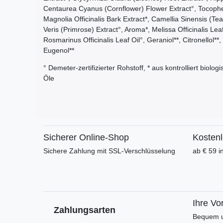
Centaurea Cyanus (Cornflower) Flower Extract°, Tocophe
Magnolia Officinalis Bark Extract*, Camellia Sinensis (T
Veris (Primrose) Extract°, Aroma*, Melissa Officinalis L
Rosmarinus Officinalis Leaf Oil°, Geraniol**, Citronellol**,
Eugenol**
° Demeter-zertifizierter Rohstoff, * aus kontrolliert biolo
Öle
Sicherer Online-Shop
Kosten
Sichere Zahlung mit SSL-Verschlüsselung
ab € 59 i
Ihre Vor
Zahlungsarten
Bequem u