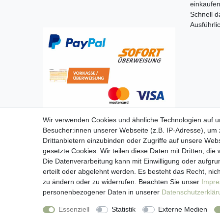
einkaufe
Schnell d
Ausführli
Wir verwenden Cookies und ähnliche Technologien auf 
Besucher:innen unserer Webseite (z.B. IP-Adresse), um z
Drittanbietern einzubinden oder Zugriffe auf unsere Webs
gesetzte Cookies. Wir teilen diese Daten mit Dritten, die
Die Datenverarbeitung kann mit Einwilligung oder aufgru
erteilt oder abgelehnt werden. Es besteht das Recht, nich
zu ändern oder zu widerrufen. Beachten Sie unser
Impr
personenbezogener Daten in unserer
Daten­schutz­erklä
Imp
Essenziell
Statistik
Externe Medien