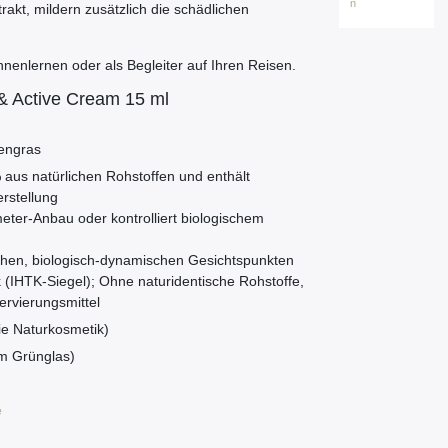
n
rakt, mildern zusätzlich die schädlichen
nenlernen oder als Begleiter auf Ihren Reisen.
 & Active Cream 15 ml
nengras
% aus natürlichen Rohstoffen und enthält
rstellung
er-Anbau oder kontrolliert biologischem
schen, biologisch-dynamischen Gesichtspunkten
 (IHTK-Siegel); Ohne naturidentische Rohstoffe,
ervierungsmittel
ie Naturkosmetik)
m Grünglas)
e