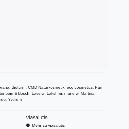
ana, Bioturm, CMD Naturkosmetik, eco cosmetics, Fair
tenbein & Bosch, Lavera, Lakshmi, marie w, Martina
rde, Yverum
viasalutis
Mehr zu viasalutis