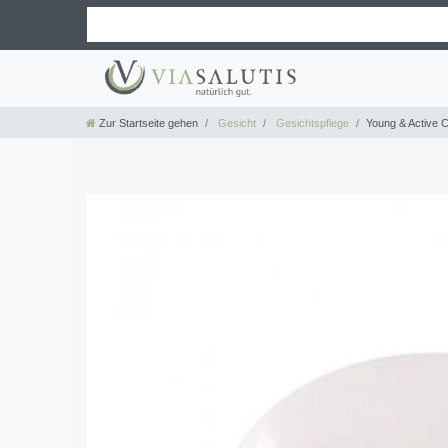
Zur Startseite gehen
Gesicht
Gesichtspflege
Young & Active 