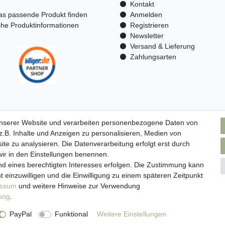
n
Kontakt
as passende Produkt finden
Anmelden
che Produktinformationen
Registrieren
Newsletter
Versand & Lieferung
Zahlungsarten
unserer Website und verarbeiten personenbezogene Daten von
.B. Inhalte und Anzeigen zu personalisieren, Medien von
ite zu analysieren. Die Datenverarbeitung erfolgt erst durch
 wir in den Einstellungen benennen.
nd eines berechtigten Interesses erfolgen. Die Zustimmung kann
t einzuwilligen und die Einwilligung zu einem späteren Zeitpunkt
essum
und weitere Hinweise zur Verwendung
rung
.
ressum
Daten­schutz­erklärung
AGB
Widerrufs­recht
Kont
PayPal
Funktional
Weitere Einstellungen