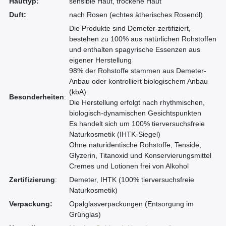
Hauttyp:
sensible Haut, trockene Haut
Duft:
nach Rosen (echtes ätherisches Rosenöl)
Die Produkte sind Demeter-zertifiziert,
bestehen zu 100% aus natürlichen Rohstoffen
und enthalten spagyrische Essenzen aus
eigener Herstellung
98% der Rohstoffe stammen aus Demeter-
Anbau oder kontrolliert biologischem Anbau
(kbA)
Besonderheiten
:
Die Herstellung erfolgt nach rhythmischen,
biologisch-dynamischen Gesichtspunkten
Es handelt sich um 100% tierversuchsfreie
Naturkosmetik (IHTK-Siegel)
Ohne naturidentische Rohstoffe, Tenside,
Glyzerin, Titanoxid und Konservierungsmittel
Cremes und Lotionen frei von Alkohol
Zertifizierung
:
Demeter, IHTK (100% tierversuchsfreie
Naturkosmetik)
Verpackung:
Opalglasverpackungen (Entsorgung im
Grünglas)