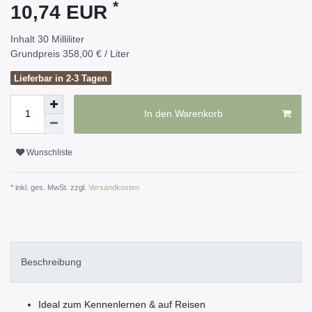
*
10,74 EUR
Inhalt
30
Milliliter
Grundpreis
358,00 € / Liter
Lieferbar in 2-3 Tagen
In den Warenkorb
Wunschliste
* inkl. ges. MwSt. zzgl.
Versandkosten
Beschreibung
Ideal zum Kennenlernen & auf Reisen