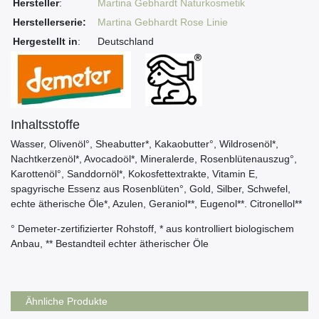
Hersteller
:
Martina Gebhardt Naturkosmetik
Herstellerserie:
Martina Gebhardt Rose Linie
Hergestellt in
:
Deutschland
Inhaltsstoffe
Wasser, Olivenöl°, Sheabutter*, Kakaobutter°, Wildrosenöl*,
Nachtkerzenöl*, Avocadoöl*, Mineralerde, Rosenblütenauszug°,
Karottenöl°, Sanddornöl*, Kokosfettextrakte, Vitamin E,
spagyrische Essenz aus Rosenblüten°, Gold, Silber, Schwefel,
echte ätherische Öle*, Azulen, Geraniol**, Eugenol**. Citronellol**
° Demeter-zertifizierter Rohstoff, * aus kontrolliert biologischem
Anbau, ** Bestandteil echter ätherischer Öle
Ähnliche Produkte