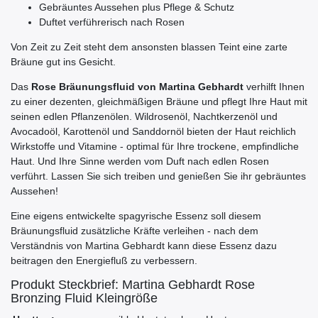
Gebräuntes Aussehen plus Pflege & Schutz
Duftet verführerisch nach Rosen
Von Zeit zu Zeit steht dem ansonsten blassen Teint eine zarte
Bräune gut ins Gesicht.
Das
Rose Bräunungsfluid von Martina Gebhardt
verhilft Ihnen
zu einer dezenten, gleichmäßigen Bräune und pflegt Ihre Haut mit
seinen edlen Pflanzenölen. Wildrosenöl, Nachtkerzenöl und
Avocadoöl, Karottenöl und Sanddornöl bieten der Haut reichlich
Wirkstoffe und Vitamine - optimal für Ihre trockene, empfindliche
Haut. Und Ihre Sinne werden vom Duft nach edlen Rosen
verführt. Lassen Sie sich treiben und genießen Sie ihr gebräuntes
Aussehen!
Eine eigens entwickelte spagyrische Essenz soll diesem
Bräunungsfluid zusätzliche Kräfte verleihen - nach dem
Verständnis von Martina Gebhardt kann diese Essenz dazu
beitragen den Energiefluß zu verbessern.
Produkt Steckbrief: Martina Gebhardt Rose
Bronzing Fluid Kleingröße