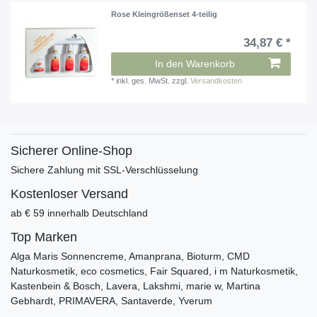
Rose Kleingrößenset 4-teilig
34,87 € *
In den Warenkorb
*
inkl. ges. MwSt.
zzgl.
Versandkosten
Sicherer Online-Shop
Sichere Zahlung mit SSL-Verschlüsselung
Kostenloser Versand
ab € 59 innerhalb Deutschland
Top Marken
Alga Maris Sonnencreme, Amanprana, Bioturm, CMD
Naturkosmetik, eco cosmetics, Fair Squared, i m Naturkosmetik,
Kastenbein & Bosch, Lavera, Lakshmi, marie w, Martina
Gebhardt, PRIMAVERA, Santaverde, Yverum