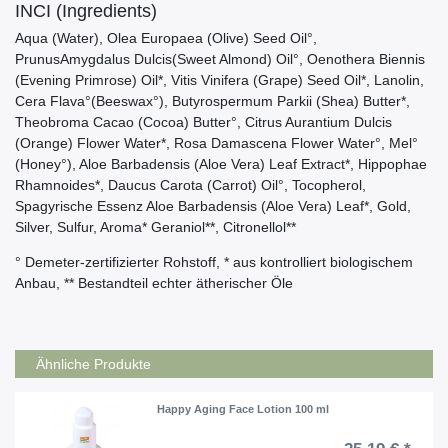
INCI (Ingredients)
Aqua (Water), Olea Europaea (Olive) Seed Oil°,
PrunusAmygdalus Dulcis(Sweet Almond) Oil°, Oenothera Biennis
(Evening Primrose) Oil*, Vitis Vinifera (Grape) Seed Oil*, Lanolin,
Cera Flava°(Beeswax°), Butyrospermum Parkii (Shea) Butter*,
Theobroma Cacao (Cocoa) Butter°, Citrus Aurantium Dulcis
(Orange) Flower Water*, Rosa Damascena Flower Water°, Mel°
(Honey°), Aloe Barbadensis (Aloe Vera) Leaf Extract*, Hippophae
Rhamnoides*, Daucus Carota (Carrot) Oil°, Tocopherol,
Spagyrische Essenz Aloe Barbadensis (Aloe Vera) Leaf*, Gold,
Silver, Sulfur, Aroma* Geraniol**, Citronellol**
° Demeter-zertifizierter Rohstoff, * aus kontrolliert biologischem
Anbau, ** Bestandteil echter ätherischer Öle
Ähnliche Produkte
Happy Aging Face Lotion 100 ml