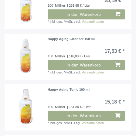
25,19 € *
100
Milliliter
| 251,88 € / Liter
In den Warenkorb
*
inkl. ges. MwSt.
zzgl.
Versandkosten
Happy Aging Cleanser 150 ml
17,53 € *
150
Milliliter
| 116,88 € / Liter
In den Warenkorb
*
inkl. ges. MwSt.
zzgl.
Versandkosten
Happy Aging Tonic 100 ml
15,18 € *
100
Milliliter
| 151,80 € / Liter
In den Warenkorb
*
inkl. ges. MwSt.
zzgl.
Versandkosten