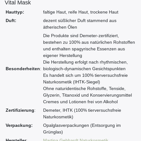
Vital Mask
Hauttyp:
faltige Haut, reife Haut, trockene Haut
Duft:
dezent süßlicher Duft stammend aus
ätherischen Ölen
Die Produkte sind Demeter-zertifiziert,
bestehen zu 100% aus natürlichen Rohstoffen
und enthalten spagyrische Essenzen aus
eigener Herstellung
Die Herstellung erfolgt nach rhythmischen,
Besonderheiten
:
biologisch-dynamischen Gesichtspunkten
Es handelt sich um 100% tierversuchsfreie
Naturkosmetik (IHTK-Siegel)
Ohne naturidentische Rohstoffe, Tenside,
Glyzerin, Titanoxid und Konservierungsmittel
Cremes und Lotionen frei von Alkohol
Zertifizierung
:
Demeter, IHTK (100% tierversuchsfreie
Naturkosmetik)
Verpackung:
Opalglasverpackungen (Entsorgung im
Grünglas)
Hersteller
:
Martina Gebhardt Naturkosmetik