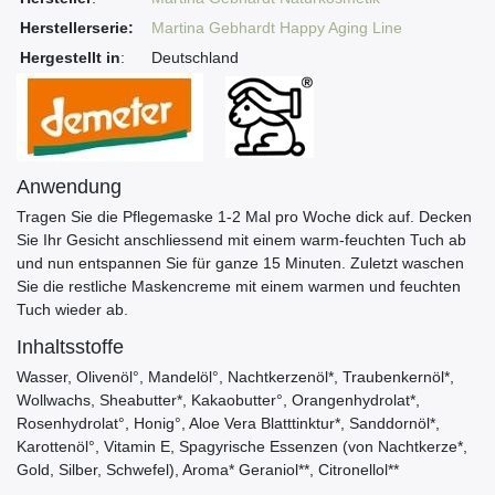
Herstellerserie:
Martina Gebhardt Happy Aging Line
Hergestellt in
:
Deutschland
Anwendung
Tragen Sie die Pflegemaske 1-2 Mal pro Woche dick auf. Decken
Sie Ihr Gesicht anschliessend mit einem warm-feuchten Tuch ab
und nun entspannen Sie für ganze 15 Minuten. Zuletzt waschen
Sie die restliche Maskencreme mit einem warmen und feuchten
Tuch wieder ab.
Inhaltsstoffe
Wasser, Olivenöl°, Mandelöl°, Nachtkerzenöl*, Traubenkernöl*,
Wollwachs, Sheabutter*, Kakaobutter°, Orangenhydrolat*,
Rosenhydrolat°, Honig°, Aloe Vera Blatttinktur*, Sanddornöl*,
Karottenöl°, Vitamin E, Spagyrische Essenzen (von Nachtkerze*,
Gold, Silber, Schwefel), Aroma* Geraniol**, Citronellol**