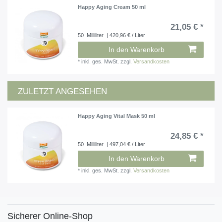
Happy Aging Cream 50 ml
21,05 € *
50
Milliliter
| 420,96 € / Liter
In den Warenkorb
*
inkl. ges. MwSt.
zzgl.
Versandkosten
ZULETZT ANGESEHEN
Happy Aging Vital Mask 50 ml
24,85 € *
50
Milliliter
| 497,04 € / Liter
In den Warenkorb
*
inkl. ges. MwSt.
zzgl.
Versandkosten
Sicherer Online-Shop