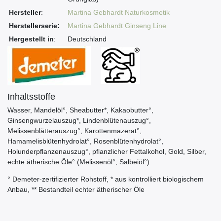
Hersteller
:
Martina Gebhardt Naturkosmetik
Herstellerserie:
Martina Gebhardt Ginseng Line
Hergestellt in
:
Deutschland
Inhaltsstoffe
Wasser, Mandelöl°, Sheabutter*, Kakaobutter°,
Ginsengwurzelauszug*, Lindenblütenauszug°,
Melissenblätterauszug°, Karottenmazerat°,
Hamamelisblütenhydrolat°, Rosenblütenhydrolat°,
Holunderpflanzenauszug°, pflanzlicher Fettalkohol, Gold, Silber,
echte ätherische Öle° (Melissenöl°, Salbeiöl°)
° Demeter-zertifizierter Rohstoff, * aus kontrolliert biologischem
Anbau, ** Bestandteil echter ätherischer Öle