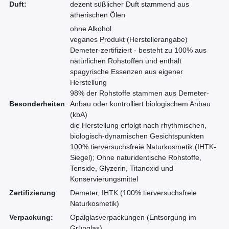
Duft:
dezent süßlicher Duft stammend aus
ätherischen Ölen
ohne Alkohol
veganes Produkt (Herstellerangabe)
Demeter-zertifiziert - besteht zu 100% aus
natürlichen Rohstoffen und enthält
spagyrische Essenzen aus eigener
Herstellung
98% der Rohstoffe stammen aus Demeter-
Besonderheiten
:
Anbau oder kontrolliert biologischem Anbau
(kbA)
die Herstellung erfolgt nach rhythmischen,
biologisch-dynamischen Gesichtspunkten
100% tierversuchsfreie Naturkosmetik (IHTK-
Siegel); Ohne naturidentische Rohstoffe,
Tenside, Glyzerin, Titanoxid und
Konservierungsmittel
Zertifizierung
:
Demeter, IHTK (100% tierversuchsfreie
Naturkosmetik)
Verpackung:
Opalglasverpackungen (Entsorgung im
Grünglas)