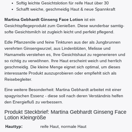
Softig leichte Gesichtslotion für reife Haut über 30
Schafft weiche, geschmeidig Haut & neue Spannkraft
Martina Gebhardt Ginseng Face Lotion
ist ein
Gesichtspflegeprodukt zum Genießen. Diese wunderbar samtig-
softe Gesichtsmilch ist zugleich leicht und perfekt pflegend.
Edle Pflanzenöle und feine Tinkturen aus der als Jungbrunnen
verehrten Ginsengwurzel, aus Lindenblüten, Melisse und
Hamamelis verstehen es, Ihre Gesichtshaut zu regenerieren und
so richtig zu verwöhnen. Ihre Haut erscheint weich und herrlich
geschmeidig. Die kleine Menge eignet sich optimal, um dieses
interessante Produkt auszuprobieren oder empfiehlt sich als
Reisebegleiter.
Eine weitere Besonderheit: Martina Gebhardt arbeitet mit einer
spagyrischen Essenz - diese soll nach deren Verständnis helfen
den Energiefluß zu verbessern.
Produkt Steckbrief: Martina Gebhardt Ginseng Face
Lotion Kleingröße
Hauttyp:
reife Haut, normale Haut