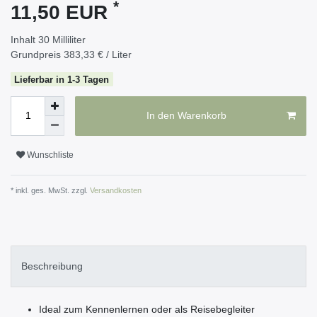
*
11,50 EUR
Inhalt
30
Milliliter
Grundpreis
383,33 € / Liter
Lieferbar in 1-3 Tagen
In den Warenkorb
Wunschliste
* inkl. ges. MwSt. zzgl.
Versandkosten
Beschreibung
Ideal zum Kennenlernen oder als Reisebegleiter