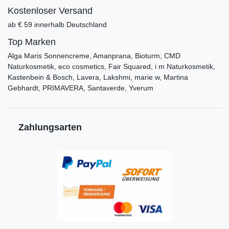
Kostenloser Versand
ab € 59 innerhalb Deutschland
Top Marken
Alga Maris Sonnencreme, Amanprana, Bioturm, CMD
Naturkosmetik, eco cosmetics, Fair Squared, i m Naturkosmetik,
Kastenbein & Bosch, Lavera, Lakshmi, marie w, Martina
Gebhardt, PRIMAVERA, Santaverde, Yverum
Zahlungsarten