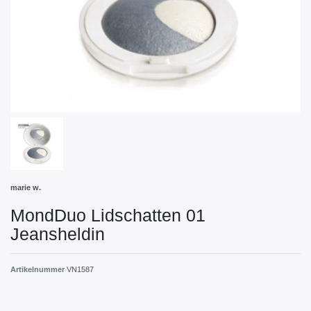
marie w.
MondDuo Lidschatten 01
Jeansheldin
Artikelnummer
VN1587