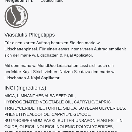
Hergestellt in
:
Deutschland
Viasalutis Pflegetipps
Für einen zarten Auftrag benutzen Sie den marie w.
Lidschattenpinsel. Für einen etwas intensiveren Auftrag empfiehlt
sich der marie w. Lidschatten & Kajal Applikator.
Mit dem marie w. MondDuo Lidschatten lässt sich auch ein
perfekter Kajal-Strich ziehen. Nutzen Sie dazu den marie w.
Lidschatten & Kajal Applikator.
INCI (Ingredients)
MICA, LIMNANTHES ALBA SEED OIL,
HYDROGENATED VEGETABLE OIL, CAPRYLIC/CAPRIC
TRIGLYCERIDE, HECTORITE, SILICA, SOYBEAN GLYCERIDES,
PHENETHYL ALCOHOL, CAPRYLYL GLYCOL,
BUTYROSPERMUM PARKII BUTTER UNSAPONIFIABLES, TIN
OXIDE, OLEIC/LINOLEIC/LINOLENIC POLYGLYCERIDES,