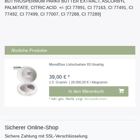
BUTYROSPERMUM PARKII BUTTER EXTRACT, ASCORBYL
PALMITATE, CITRIC ACID. +/- [CI 77891, CI 77163, CI 77491, CI
77492, CI 77499, CI 77007, CI 77288, CI 77289]
Ähnliche Produkte
MondDuo Lidschatten 03 Unartig
39,00 € *
1.5
Gramm
| 26.000,00 € / Kilogramm
In den Warenkorb
*
inkl. ges. MwSt.
zzgl.
Versandkosten
Sicherer Online-Shop
Sichere Zahlung mit SSL-Verschlüsselung