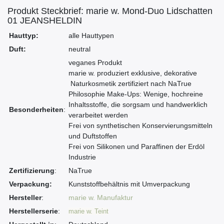
Produkt Steckbrief: marie w. Mond-Duo Lidschatten
01 JEANSHELDIN
Hauttyp:
alle Hauttypen
Duft:
neutral
veganes Produkt
marie w. produziert exklusive, dekorative
Naturkosmetik zertifiziert nach NaTrue
Philosophie Make-Ups: Wenige, hochreine
Inhaltsstoffe, die sorgsam und handwerklich
Besonderheiten
:
verarbeitet werden
Frei von synthetischen Konservierungsmitteln
und Duftstoffen
Frei von Silikonen und Paraffinen der Erdöl
Industrie
Zertifizierung
:
NaTrue
Verpackung:
Kunststoffbehältnis mit Umverpackung
Hersteller
:
marie w. Manufaktur
Herstellerserie
:
marie w. Teint