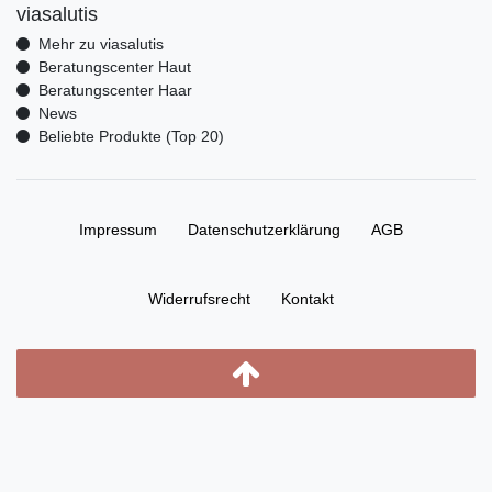
viasalutis
Mehr zu viasalutis
Beratungscenter Haut
Beratungscenter Haar
News
Beliebte Produkte (Top 20)
Impressum
Daten­schutz­erklärung
AGB
Widerrufs­recht
Kontakt