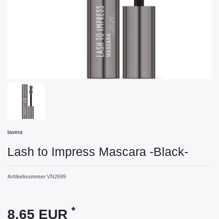
lavera
Lash to Impress Mascara -Black-
Artikelnummer
VN2699
*
8,65 EUR