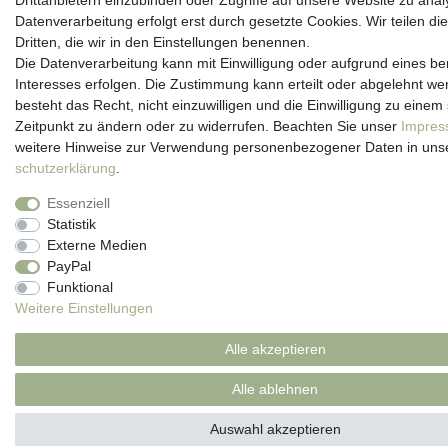
Drittanbietern einzubinden oder Zugriffe auf unsere Website zu anal
Datenverarbeitung erfolgt erst durch gesetzte Cookies. Wir teilen di
Dritten, die wir in den Einstellungen benennen.
Die Datenverarbeitung kann mit Einwilligung oder aufgrund eines be
Interesses erfolgen. Die Zustimmung kann erteilt oder abgelehnt we
besteht das Recht, nicht einzuwilligen und die Einwilligung zu einem
Zeitpunkt zu ändern oder zu widerrufen. Beachten Sie unser
Impre
weitere Hinweise zur Verwendung personenbezogener Daten in uns
schutz­erklärung
.
Essenziell
Statistik
Externe Medien
PayPal
Funktional
Weitere Einstellungen
Alle akzeptieren
Alle ablehnen
Auswahl akzeptieren