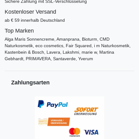
Sichere Zahlung mit SSL-Verschlüsselung
Kostenloser Versand
ab € 59 innerhalb Deutschland
Top Marken
Alga Maris Sonnencreme, Amanprana, Bioturm, CMD
Naturkosmetik, eco cosmetics, Fair Squared, i m Naturkosmetik,
Kastenbein & Bosch, Lavera, Lakshmi, marie w, Martina
Gebhardt, PRIMAVERA, Santaverde, Yverum
Zahlungsarten