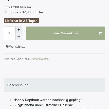
Inhalt
200
Milliliter
Grundpreis
32,90 € / Liter
Lieferbar in 2-3 Tagen
In den Warenkorb
Wunschliste
* inkl. ges. MwSt. zzgl.
Versandkosten
Beschreibung
Haar & Kopfhaut werden nachhaltig gepflegt
Ausgleichend dank ultrafeiner Heilerde