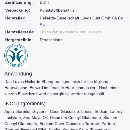
Zertifizierung
:
BDIH
Verpackung:
Kunststoffbehältnis
Hersteller
:
Heilerde-Gesellschaft Luvos Just GmbH & Co.
KG
Herstellerserie
:
Luvos-Naturkosmetik mit Heilerde
Hergestellt in
:
Deutschland
Anwendung
Das Luvos Heilerde Shampoo eignet sich für die tägliche
Haarwäsche: Es wird ins feuchte Haar einmassiert. Nach einer
kurzen Einwirkzeit wird es sorgfältig wieder ausgespült.
INCI (Ingredients)
Aqua, Sorbitol, Glycerin, Coco Glucoside, Loess, Sodium Lauroyl
Lactylate, Zea Mays Oil, Disodium Cocoyl Glutamate, Sodium
Cocoyl Glutamate, Sodium Coco-Glucoside Tartrate, Parfum
(Natural Essential Oils), Kaolin, Xanthan Gum, Tocopherol,