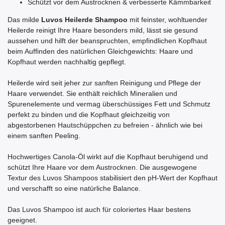
Schützt vor dem Austrocknen & verbesserte Kämmbarkeit
Das milde
Luvos Heilerde Shampoo
mit feinster, wohltuender
Heilerde reinigt Ihre Haare besonders mild, lässt sie gesund
aussehen und hilft der beanspruchten, empfindlichen Kopfhaut
beim Auffinden des natürlichen Gleichgewichts: Haare und
Kopfhaut werden nachhaltig gepflegt.
Heilerde wird seit jeher zur sanften Reinigung und Pﬂege der
Haare verwendet. Sie enthält reichlich Mineralien und
Spurenelemente und vermag überschüssiges Fett und Schmutz
perfekt zu binden und die Kopfhaut gleichzeitig von
abgestorbenen Hautschüppchen zu befreien - ähnlich wie bei
einem sanften Peeling.
Hochwertiges Canola-Öl wirkt auf die Kopfhaut beruhigend und
schützt Ihre Haare vor dem Austrocknen. Die ausgewogene
Textur des Luvos Shampoos stabilisiert den pH-Wert der Kopfhaut
und verschafft so eine natürliche Balance.
Das Luvos Shampoo ist auch für coloriertes Haar bestens
geeignet.