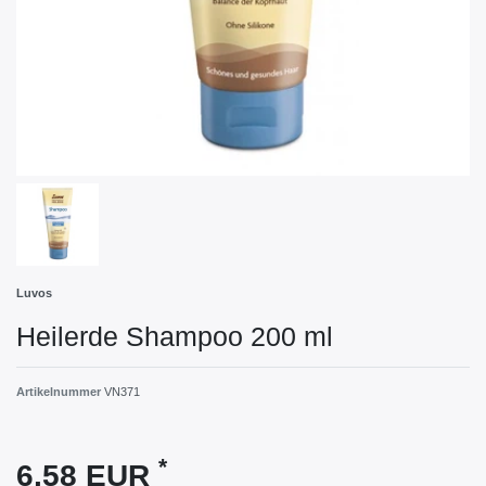
Luvos
Heilerde Shampoo 200 ml
Artikelnummer
VN371
*
6,58 EUR