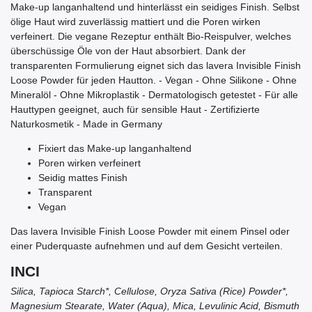
Make-up langanhaltend und hinterlässt ein seidiges Finish. Selbst
ölige Haut wird zuverlässig mattiert und die Poren wirken
verfeinert. Die vegane Rezeptur enthält Bio-Reispulver, welches
überschüssige Öle von der Haut absorbiert. Dank der
transparenten Formulierung eignet sich das lavera Invisible Finish
Loose Powder für jeden Hautton. - Vegan - Ohne Silikone - Ohne
Mineralöl - Ohne Mikroplastik - Dermatologisch getestet - Für alle
Hauttypen geeignet, auch für sensible Haut - Zertifizierte
Naturkosmetik - Made in Germany
Fixiert das Make-up langanhaltend
Poren wirken verfeinert
Seidig mattes Finish
Transparent
Vegan
Das lavera Invisible Finish Loose Powder mit einem Pinsel oder
einer Puderquaste aufnehmen und auf dem Gesicht verteilen.
INCI
Silica, Tapioca Starch*, Cellulose, Oryza Sativa (Rice) Powder*,
Magnesium Stearate, Water (Aqua), Mica, Levulinic Acid, Bismuth