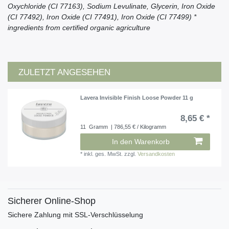
Oxychloride (CI 77163), Sodium Levulinate, Glycerin, Iron Oxide
(CI 77492), Iron Oxide (CI 77491), Iron Oxide (CI 77499) *
ingredients from certified organic agriculture
ZULETZT ANGESEHEN
Lavera Invisible Finish Loose Powder 11 g
8,65 € *
11
Gramm
| 786,55 € / Kilogramm
In den Warenkorb
*
inkl. ges. MwSt.
zzgl.
Versandkosten
Sicherer Online-Shop
Sichere Zahlung mit SSL-Verschlüsselung