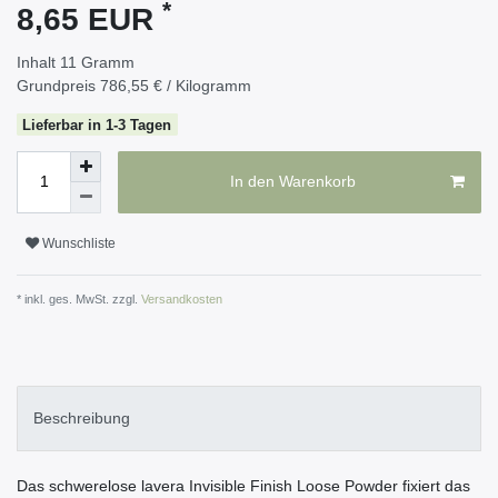
*
8,65 EUR
Inhalt
11
Gramm
Grundpreis
786,55 € / Kilogramm
Lieferbar in 1-3 Tagen
In den Warenkorb
Wunschliste
* inkl. ges. MwSt. zzgl.
Versandkosten
Beschreibung
Das schwerelose lavera Invisible Finish Loose Powder fixiert das