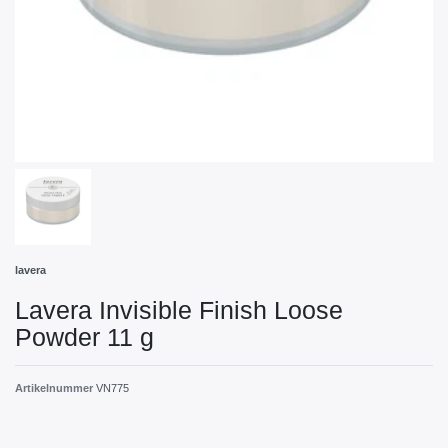
lavera
Lavera Invisible Finish Loose
Powder 11 g
Artikelnummer
VN775