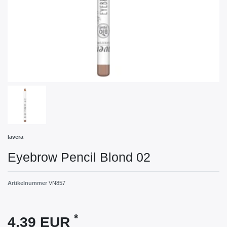
lavera
Eyebrow Pencil Blond 02
Artikelnummer
VN857
*
4,39 EUR