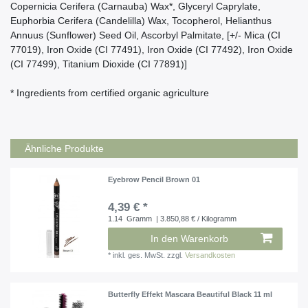
Copernicia Cerifera (Carnauba) Wax*, Glyceryl Caprylate,
Euphorbia Cerifera (Candelilla) Wax, Tocopherol, Helianthus
Annuus (Sunflower) Seed Oil, Ascorbyl Palmitate, [+/- Mica (CI
77019), Iron Oxide (CI 77491), Iron Oxide (CI 77492), Iron Oxide
(CI 77499), Titanium Dioxide (CI 77891)]
* Ingredients from certified organic agriculture
Ähnliche Produkte
Eyebrow Pencil Brown 01
4,39 € *
1.14
Gramm
| 3.850,88 € / Kilogramm
In den Warenkorb
*
inkl. ges. MwSt.
zzgl.
Versandkosten
Butterfly Effekt Mascara Beautiful Black 11 ml