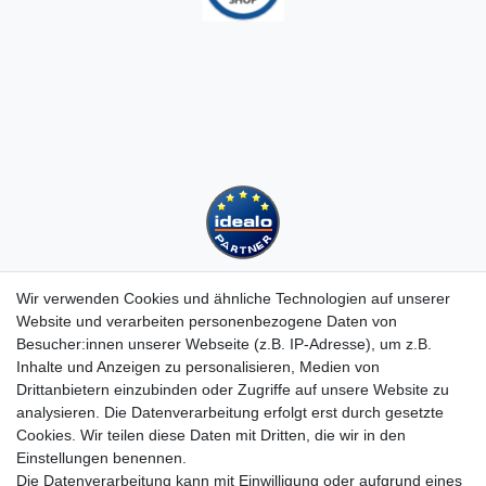
Wir verwenden Cookies und ähnliche Technologien auf unserer
Website und verarbeiten personenbezogene Daten von
Besucher:innen unserer Webseite (z.B. IP-Adresse), um z.B.
Kundenservice
Inhalte und Anzeigen zu personalisieren, Medien von
Drittanbietern einzubinden oder Zugriffe auf unsere Website zu
Hotline: 07452 - 847 162 0
analysieren. Die Datenverarbeitung erfolgt erst durch gesetzte
Kontakt
Cookies. Wir teilen diese Daten mit Dritten, die wir in den
Anmelden
Einstellungen benennen.
Registrieren
Die Datenverarbeitung kann mit Einwilligung oder aufgrund eines
Newsletter