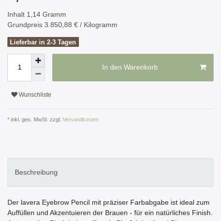
Inhalt
1,14
Gramm
Grundpreis
3.850,88 € / Kilogramm
Lieferbar in 2-3 Tagen
In den Warenkorb
Wunschliste
* inkl. ges. MwSt. zzgl.
Versandkosten
Beschreibung
Der lavera Eyebrow Pencil mit präziser Farbabgabe ist ideal zum
Auffüllen und Akzentuieren der Brauen - für ein natürliches Finish.