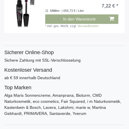
7,22 € *
11
Milliliter
| 656,73 € / Liter
In den Warenkorb
*
inkl. ges. MwSt.
zzgl.
Versandkosten
Sicherer Online-Shop
Sichere Zahlung mit SSL-Verschlüsselung
Kostenloser Versand
ab € 59 innerhalb Deutschland
Top Marken
Alga Maris Sonnencreme, Amanprana, Bioturm, CMD
Naturkosmetik, eco cosmetics, Fair Squared, i m Naturkosmetik,
Kastenbein & Bosch, Lavera, Lakshmi, marie w, Martina
Gebhardt, PRIMAVERA, Santaverde, Yverum