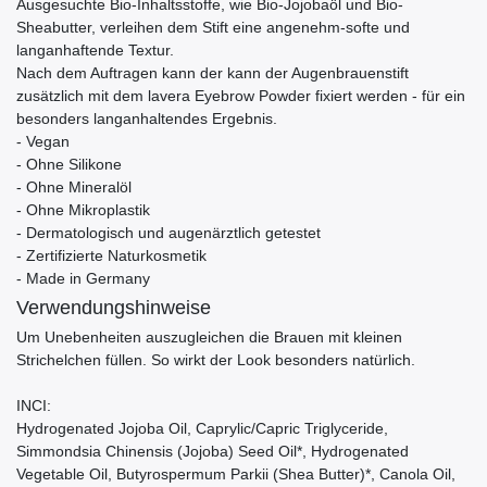
Ausgesuchte Bio-Inhaltsstoffe, wie Bio-Jojobaöl und Bio-
Sheabutter, verleihen dem Stift eine angenehm-softe und
langanhaftende Textur.
Nach dem Auftragen kann der kann der Augenbrauenstift
zusätzlich mit dem lavera Eyebrow Powder fixiert werden - für ein
besonders langanhaltendes Ergebnis.
- Vegan
- Ohne Silikone
- Ohne Mineralöl
- Ohne Mikroplastik
- Dermatologisch und augenärztlich getestet
- Zertifizierte Naturkosmetik
- Made in Germany
Verwendungshinweise
Um Unebenheiten auszugleichen die Brauen mit kleinen
Strichelchen füllen. So wirkt der Look besonders natürlich.
INCI:
Hydrogenated Jojoba Oil, Caprylic/Capric Triglyceride,
Simmondsia Chinensis (Jojoba) Seed Oil*, Hydrogenated
Vegetable Oil, Butyrospermum Parkii (Shea Butter)*, Canola Oil,